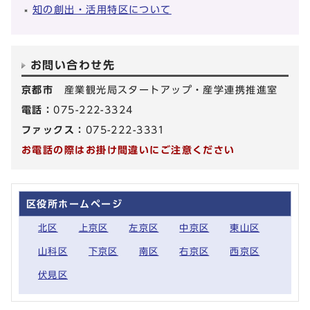
知の創出・活用特区について
お問い合わせ先
京都市
産業観光局スタートアップ・産学連携推進室
電話：
075-222-3324
ファックス：
075-222-3331
お電話の際はお掛け間違いにご注意ください
区役所ホームページ
北区
上京区
左京区
中京区
東山区
山科区
下京区
南区
右京区
西京区
伏見区