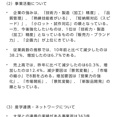
（2）事業活動について
企業の強みは，「技術力・製造（加工）精度」，「品
質管理」，「熟練技能者がいる」，「短納期対応（スピ
ード）」，「小ロット・試作対応」の順となっている。
一方，今後強化したいものは，1位は「技術力・製造
（加工）精度」となっているものの「販売力・ブランド
力」，「企画力」が上位にきている。
従業員数の推移では，10年前と比べて減少したのは
38.2％，増加したのは6.7％である。
売上高では，昨年に比べて減少したのは60.3％，増
加したのは12.4％。減少要因は「景気変動」，「市場
の縮小」で8割を占める。増加要因は「営業力の強
化」，「市場開拓」，「景気変動」，「新製品開発」の
順となっている。
（3）産学連携・ネットワークについて
大学との連携の実績がある事業所は363件