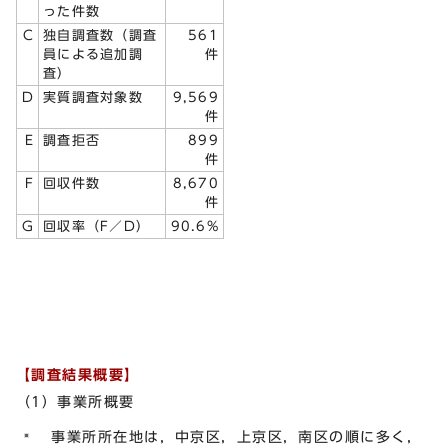
った件数
C
独自調査数（調査
561
員による追加調
件
査）
D
実質調査対象数
9,569
件
E
調査拒否
899
件
F
回収件数
8,670
件
G
回収率（F／D）
90.6%
【調査結果概要】
（1）事業所概要
事業所所在地は，中京区，上京区，南区の順に多く，