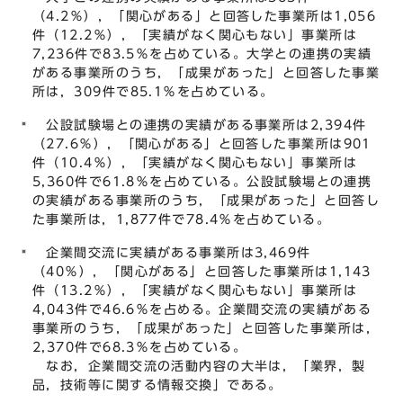
（4.2％），「関心がある」と回答した事業所は1,056
件（12.2％），「実績がなく関心もない」事業所は
7,236件で83.5％を占めている。大学との連携の実績
がある事業所のうち，「成果があった」と回答した事業
所は，309件で85.1％を占めている。
公設試験場との連携の実績がある事業所は2,394件
（27.6％），「関心がある」と回答した事業所は901
件（10.4％），「実績がなく関心もない」事業所は
5,360件で61.8％を占めている。公設試験場との連携
の実績がある事業所のうち，「成果があった」と回答し
た事業所は，1,877件で78.4％を占めている。
企業間交流に実績がある事業所は3,469件
（40％），「関心がある」と回答した事業所は1,143
件（13.2％），「実績がなく関心もない」事業所は
4,043件で46.6％を占める。企業間交流の実績がある
事業所のうち，「成果があった」と回答した事業所は，
2,370件で68.3％を占めている。
なお，企業間交流の活動内容の大半は，「業界，製
品，技術等に関する情報交換」である。