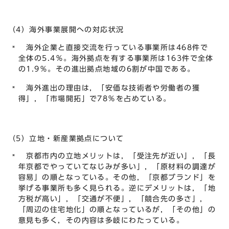
（4）海外事業展開への対応状況
海外企業と直接交流を行っている事業所は468件で
全体の5.4％。海外拠点を有する事業所は163件で全体
の1.9％。その進出拠点地域の6割が中国である。
海外進出の理由は，「安価な技術者や労働者の獲
得」，「市場開拓」で78％を占めている。
（5）立地・新産業拠点について
京都市内の立地メリットは，「受注先が近い」，「長
年京都でやっていてなじみが多い」，「原材料の調達が
容易」の順となっている。その他，「京都ブランド」を
挙げる事業所も多く見られる。逆にデメリットは，「地
方税が高い」，「交通が不便」，「競合先の多さ」，
「周辺の住宅地化」の順となっているが，「その他」の
意見も多く，その内容は多岐にわたっている。