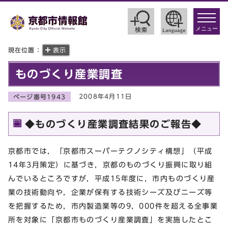
toggle
navigat
メニュー
現在位置：
表示
ものづくり産業調査
2008年4月11日
ページ番号1943
◆ものづくり産業調査結果のご報告◆
京都市では，「京都市スーパーテクノシティ構想」（平成
14年3月策定）に基づき，京都のものづくり振興に取り組
んでいるところですが，平成15年度に，市内ものづくり産
業の技術動向や，企業が保有する技術シーズ及びニーズ等
を把握するため，市内製造業等の9，000件を超える全事業
所を対象に「京都市ものづくり産業調査」を実施したとこ