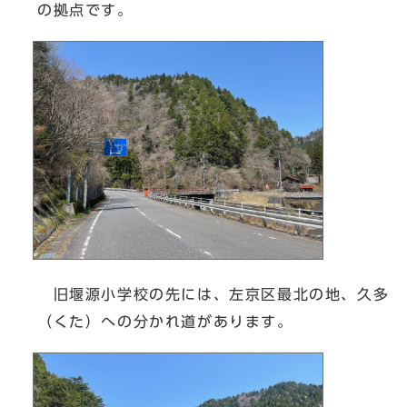
の拠点です。
旧堰源小学校の先には、左京区最北の地、久多
（くた）への分かれ道があります。