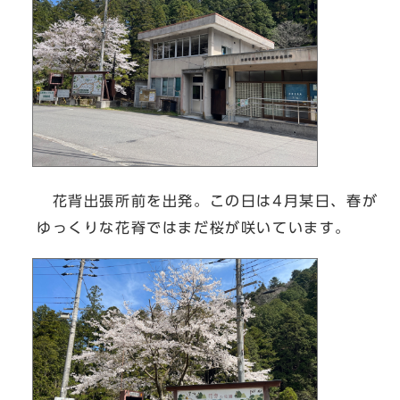
花背出張所前を出発。この日は4月某日、春が
ゆっくりな花脊ではまだ桜が咲いています。