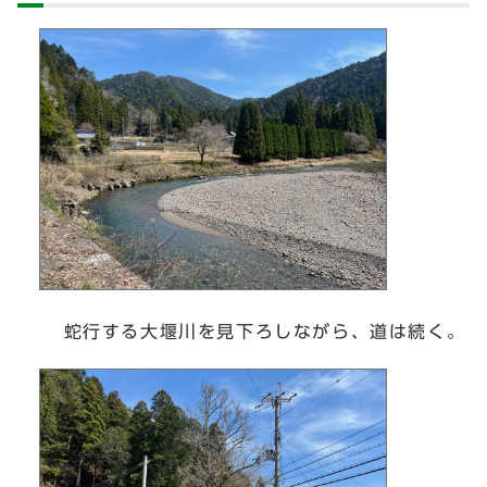
蛇行する大堰川を見下ろしながら、道は続く。