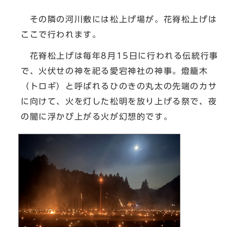
その隣の河川敷には松上げ場が。花脊松上げは
ここで行われます。
花脊松上げは毎年8月15日に行われる伝統行事
で、火伏せの神を祀る愛宕神社の神事。燈籠木
（トロギ）と呼ばれるひのきの丸太の先端のカサ
に向けて、火を灯した松明を放り上げる祭で、夜
の闇に浮かび上がる火が幻想的です。