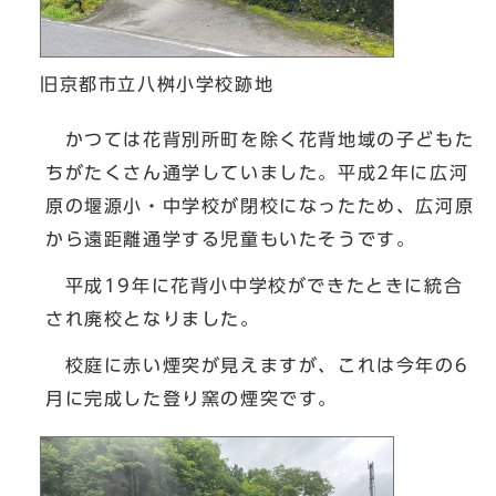
旧京都市立八桝小学校跡地
かつては花背別所町を除く花背地域の子どもた
ちがたくさん通学していました。平成2年に広河
原の堰源小・中学校が閉校になったため、広河原
から遠距離通学する児童もいたそうです。
平成19年に花背小中学校ができたときに統合
され廃校となりました。
校庭に赤い煙突が見えますが、これは今年の6
月に完成した登り窯の煙突です。