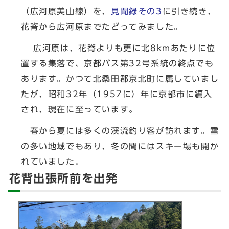
（広河原美山線）を、
見聞録その3
に引き続き、
花脊から広河原までたどってみました。
広河原は、花脊よりも更に北8kmあたりに位
置する集落で、京都バス第32号系統の終点でも
あります。かつて北桑田郡京北町に属していまし
たが、昭和32年（1957に）年に京都市に編入
され、現在に至っています。
春から夏には多くの渓流釣り客が訪れます。雪
の多い地域でもあり、冬の間にはスキー場も開か
れていました。
花背出張所前を出発