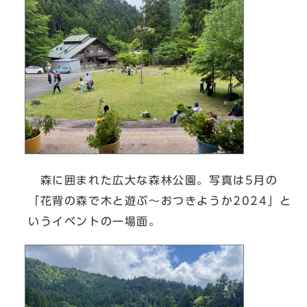
森に囲まれた広大な森林公園。写真は5月の
「花背の森で木と遊ぶ～おつきようか2024」と
いうイベントの一場面。