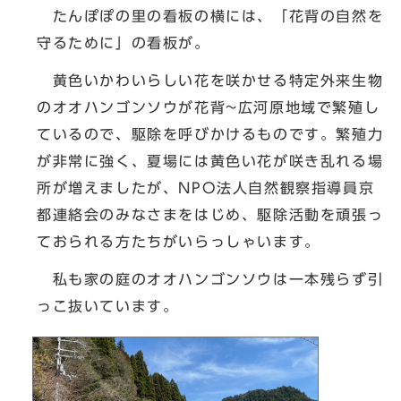
たんぽぽの里の看板の横には、「花背の自然を
守るために」の看板が。
黄色いかわいらしい花を咲かせる特定外来生物
のオオハンゴンソウが花背~広河原地域で繁殖し
ているので、駆除を呼びかけるものです。繁殖力
が非常に強く、夏場には黄色い花が咲き乱れる場
所が増えましたが、NPO法人自然観察指導員京
都連絡会のみなさまをはじめ、駆除活動を頑張っ
ておられる方たちがいらっしゃいます。
私も家の庭のオオハンゴンソウは一本残らず引
っこ抜いています。