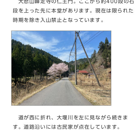
大悲山峰定寺の仁王門。ここから約400段の石
段を上った先に本堂があります。現在は限られた
時期を除き入山禁止となっています。
道が西に折れ、大堰川を左に見ながら続きま
す。道路沿いには古民家が点在しています。