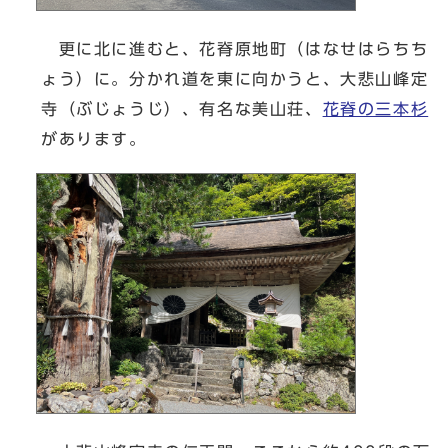
更に北に進むと、花脊原地町（はなせはらちち
ょう）に。分かれ道を東に向かうと、大悲山峰定
寺（ぶじょうじ）、有名な美山荘、
花脊の三本杉
があります。