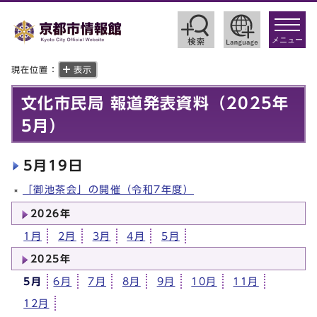
toggle
navigat
メニュー
現在位置：
表示
文化市民局 報道発表資料（2025年
5月）
5月19日
「御池茶会」の開催（令和7年度）
2026年
1月
2月
3月
4月
5月
2025年
5月
6月
7月
8月
9月
10月
11月
12月