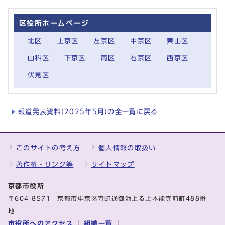
区役所ホームページ
北区
上京区
左京区
中京区
東山区
山科区
下京区
南区
右京区
西京区
伏見区
報道発表資料(2025年5月)の全一覧に戻る
このサイトの考え方
個人情報の取扱い
著作権・リンク等
サイトマップ
京都市役所
〒604-8571 京都市中京区寺町通御池上る上本能寺前町488番
地
市役所へのアクセス
組織一覧