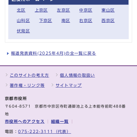
北区
上京区
左京区
中京区
東山区
山科区
下京区
南区
右京区
西京区
伏見区
報道発表資料(2025年4月)の全一覧に戻る
このサイトの考え方
個人情報の取扱い
著作権・リンク等
サイトマップ
京都市役所
〒604-8571 京都市中京区寺町通御池上る上本能寺前町488番
地
市役所へのアクセス
組織一覧
電話：
075-222-3111（代表）