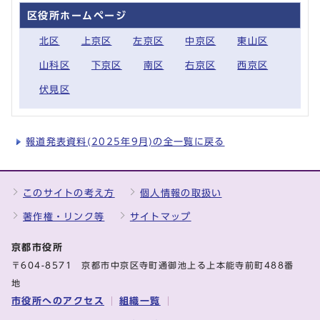
区役所ホームページ
北区
上京区
左京区
中京区
東山区
山科区
下京区
南区
右京区
西京区
伏見区
報道発表資料(2025年9月)の全一覧に戻る
このサイトの考え方
個人情報の取扱い
著作権・リンク等
サイトマップ
京都市役所
〒604-8571 京都市中京区寺町通御池上る上本能寺前町488番
地
市役所へのアクセス
組織一覧