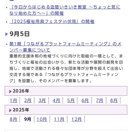
「今日からはじめる血管いきいき教室 ～ちょっと気に
なり始めた方へ～」の開催
「2025福祉用具フェスタin伏見」の開催
9月5日
第1期「つながるプラットフォームミーティング」のメ
ンバー募集について
重層的支援体制の地域づくりに向けた取組の一環として、ま
ちづくりと福祉の出会いから、新たな活動や展開の創発を目
指し、地域で活動される様々な団体等が分野を超えて出会い
交流する場である「つながるプラットフォームミーティン
グ」を設置し、そのメンバーを募集します。
2026年
1月
2月
3月
4月
5月
6月
7月
8月
2025年
8月
9月
10月
11月
12月