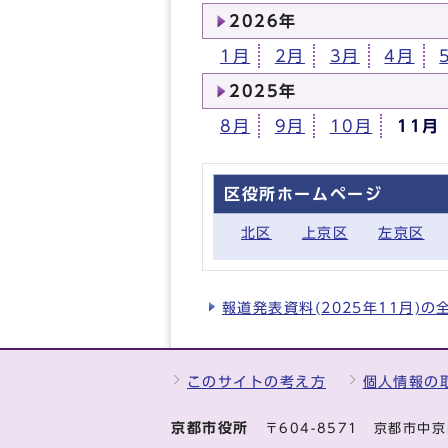
2026年
1月
2月
3月
4月
2025年
8月
9月
10月
11月
区役所ホームページ
北区
上京区
左京区
報道発表資料(2025年11月)
このサイトの考え方
個人情報の
京都市役所
〒604-8571 京都市