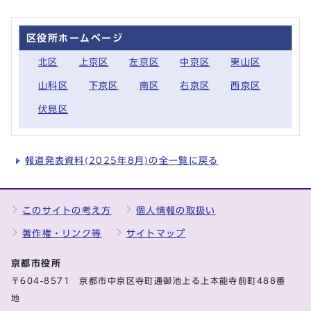
区役所ホームページ
北区
上京区
左京区
中京区
東山区
山科区
下京区
南区
右京区
西京区
伏見区
報道発表資料(2025年8月)の全一覧に戻る
このサイトの考え方
個人情報の取扱い
著作権・リンク等
サイトマップ
京都市役所
〒604-8571 京都市中京区寺町通御池上る上本能寺前町488番
地