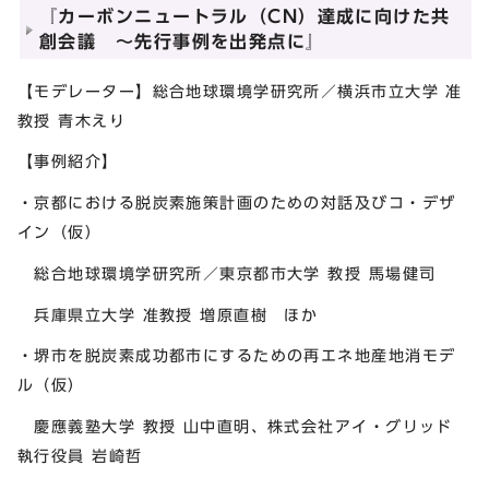
『カーボンニュートラル（CN）達成に向けた共
創会議 ～先行事例を出発点に』
【モデレーター】総合地球環境学研究所／横浜市立大学 准
教授 青木えり
【事例紹介】
・京都における脱炭素施策計画のための対話及びコ・デザ
イン（仮）
総合地球環境学研究所／東京都市大学 教授 馬場健司
兵庫県立大学 准教授 増原直樹 ほか
・堺市を脱炭素成功都市にするための再エネ地産地消モデ
ル（仮）
慶應義塾大学 教授 山中直明、株式会社アイ・グリッド
執行役員 岩崎哲