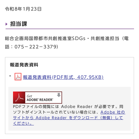
令和8年1月23日
担当課
総合企画局国際都市共創推進室SDGs・共創推進担当（電
話：075－222－3379）
報道発表資料
報道発表資料(PDF形式, 407.95KB)
PDFファイルの閲覧には Adobe Reader が必要です。同
ソフトがインストールされていない場合には、
Adobe 社の
サイトから Adobe Reader をダウンロード（無償）して
ください。