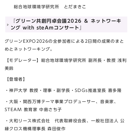
総合地球環境学研究所 とだまきこ
『グリーン共創円卓会議2026 ＆ ネットワーキ
ング with steAmコンサート』
グリーンEXPO2026の全参加者による2日間の成果のまと
めとネットワーキング。
【モデレーター】総合地球環境学研究所 副所長・教授 浅利
美鈴
【登壇者】
・神戸大学 教授・理事・副学長・SDGs推進室長 喜多隆
・大阪・関西万博テーマ事業プロデューサー、音楽家、
STEAM 教育家 中島さち子
・大和リース株式会社 代表取締役会長、一般社団法人 公
縁クロス機構理事長 森田俊作