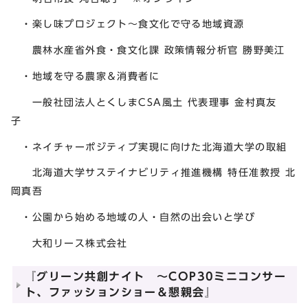
・楽し味プロジェクト～食文化で守る地域資源
農林水産省外食・食文化課 政策情報分析官 勝野美江
・地域を守る農家＆消費者に
一般社団法人とくしまCSA風土 代表理事 金村真友
子
・ネイチャーポジティブ実現に向けた北海道大学の取組
北海道大学サステイナビリティ推進機構 特任准教授 北
岡真吾
・公園から始める地域の人・自然の出会いと学び
大和リース株式会社
『グリーン共創ナイト ～COP30ミニコンサー
ト、ファッションショー＆懇親会』