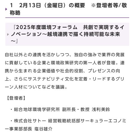
1 2月13日（金曜日）の概要 ※登壇者等/敬
称略
『2025年度環境フォーラム 共創で実現するイ
ノベーション～越境連携で描く持続可能な未来
～』
自社以外との連携を活かしつつ、独自の強みで業界の発展
に貢献している企業と環境政策研究の第一人者が登壇。連
携から生まれる企業価値や社会的役割、プレゼンスの向
上、さらにサステナビリティ文化を定着・リードするグリ
ーン人材についてなどを議論。
【登壇者】
・総合地球環境学研究所 副所長・教授 浅利美鈴
・株式会社サトー 経営戦略統括部サーキュラーエコノミ
ー事業部部長 塩谷雄介