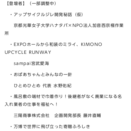
【登壇者】（一部調整中）
・アップサイクルジレ開発秘話（仮）
京都光華女子大学ハナタバ×NPO法人加音西京極作業
所
・EXPOホールから和装のミライ、KIMONO
UPCYCLE RUNWAY
sampai宮武愛海
・おばあちゃんとみんなの一針
ひとめひとめ 代表 水野佑紀
・風呂敷の端材で巾着作り！後継者がなく廃業になる名
入れ業者の仕事を福祉へ！
三陽商事株式会社 企画開発部長 藤井直輔
・万博で世界に飛び立った寄贈ふろしき