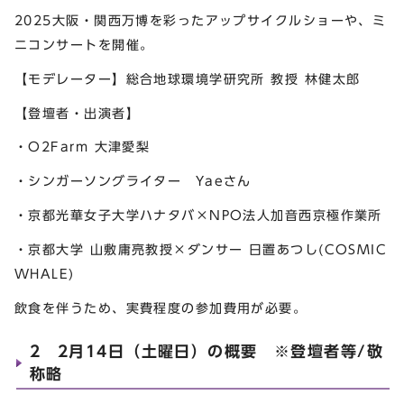
2025大阪・関西万博を彩ったアップサイクルショーや、ミ
ニコンサートを開催。
【モデレーター】総合地球環境学研究所 教授 林健太郎
【登壇者・出演者】
・O2Farm 大津愛梨
・シンガーソングライター Yaeさん
・京都光華女子大学ハナタバ×NPO法人加音西京極作業所
・京都大学 山敷庸亮教授×ダンサー 日置あつし(COSMIC
WHALE)
飲食を伴うため、実費程度の参加費用が必要。
2 2月14日（土曜日）の概要 ※登壇者等/敬
称略