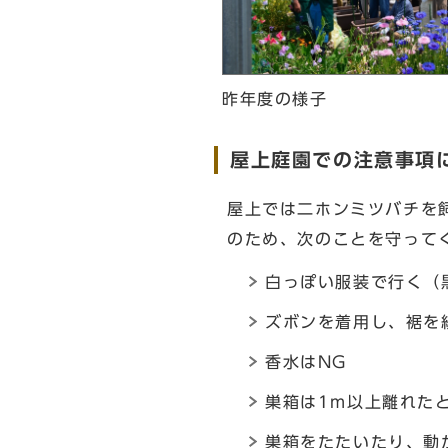
昨年度の様子
屋上庭園での注意事項
屋上では二ホンミツバチを
のため、次のことを守って
白っぽい服装で行く（
ズボンを着用し、裾を
香水はNG
巣箱は1m以上離れた
巣箱をたたいたり、動