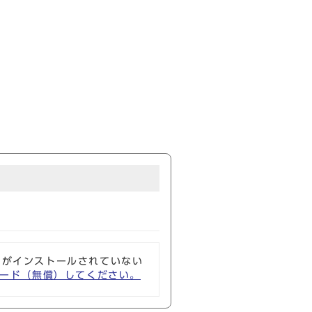
ソフトがインストールされていない
ウンロード（無償）してください。