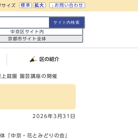
標準
拡大
お問い合わせ
字サイズ
の範囲
中京区サイト内
京都市サイト全体
区の紹介
屋上庭園 園芸講座の開催
2026年3月31日
体「中京・花とみどりの会」