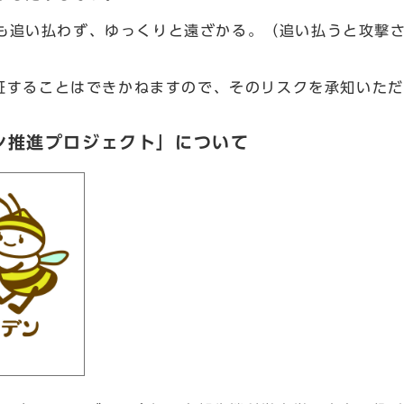
も追い払わず、ゆっくりと遠ざかる。（追い払うと攻撃
証することはできかねますので、そのリスクを承知いただ
ン推進プロジェクト」について