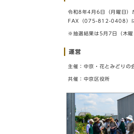
令和8年4月6日（月曜日）
FAX（075-812-040
※抽選結果は5月7日（木
運営
主催：中京・花とみどりの
共催：中京区役所