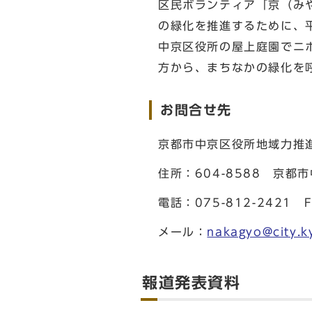
区民ボランティア「京（み
の緑化を推進するために、
中京区役所の屋上庭園でニ
方から、まちなかの緑化を
お問合せ先
京都市中京区役所地域力推
住所：604-8588 京
電話：075-812-2421 F
メール：
nakagyo@city.ky
報道発表資料