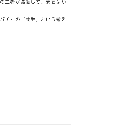
の三者が協働して、まちなか
バチとの「共生」という考え