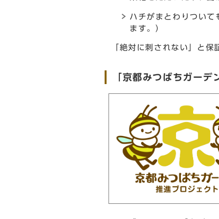
ハチがまとわりついて
ます。）
「絶対に刺されない」と保
「京都みつばちガーデ