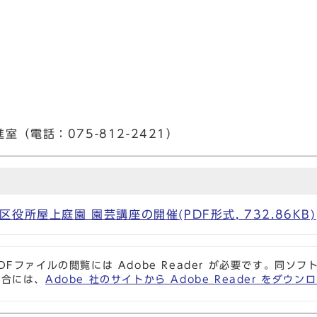
（電話：075-812-2421）
役所屋上庭園 園芸講座の開催(PDF形式, 732.86KB)
DFファイルの閲覧には Adobe Reader が必要です。同
場合には、
Adobe 社のサイトから Adobe Reader をダ