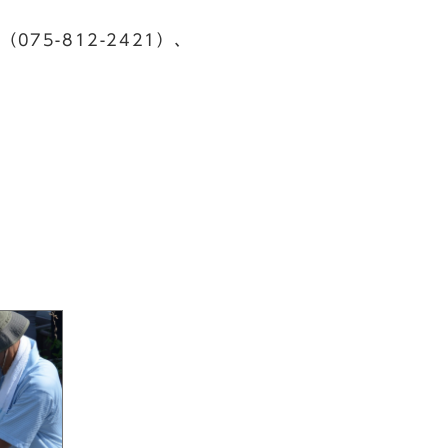
075-812-2421）、