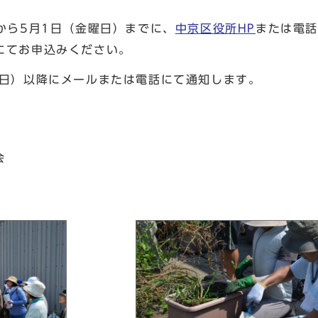
から5月1日（金曜日）までに、
中京区役所HP
または電話（
8）にてお申込みください。
曜日）以降にメールまたは電話にて通知します。
会