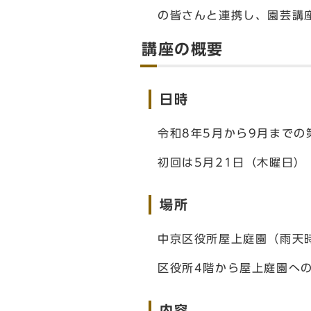
の皆さんと連携し、園芸講
講座の概要
日時
令和8年5月から9月までの
初回は5月21日（木曜日）
場所
中京区役所屋上庭園（雨天時
区役所4階から屋上庭園へ
内容