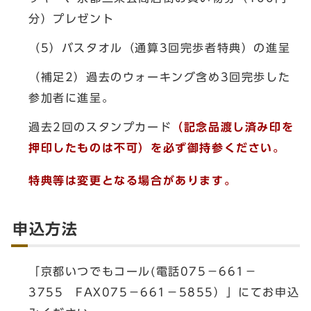
分）プレゼント
（5）バスタオル（通算3回完歩者特典）の進呈
（補足2）過去のウォーキング含め3回完歩した
参加者に進呈。
過去2回のスタンプカード
（記念品渡し済み印を
押印したものは不可）を必ず御持参ください。
特典等は変更となる場合があります。
申込方法
「京都いつでもコール(電話075－661－
3755 FAX075－661－5855）」にてお申込