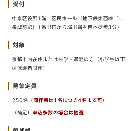
受付
中京区役所1階 区民ホール（地下鉄東西線「二
条城前駅」1番出口から堀川通を南へ徒歩3分）
対象
京都市内在住または在学・通勤の方（小学生以下
は保護者同伴）
募集定員
250名（
同伴者は1名につき4名まで可
）
（補足）
申込多数の場合は抽選
参加費