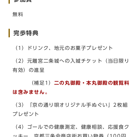
無料
完歩特典
（1）ドリンク、地元のお菓子プレゼント
（2）元離宮二条城への入城チケット（当日限り
有効）の進呈
（補足1）
二の丸御殿・本丸御殿の観覧料
は含みません。
（3）「京の通り唄オリジナル手ぬぐい」2枚組
プレゼント
（4）ゴールでの健康測定、健康相談、応援食ク
ッキー、京都三条会商店街お買い物券（100円