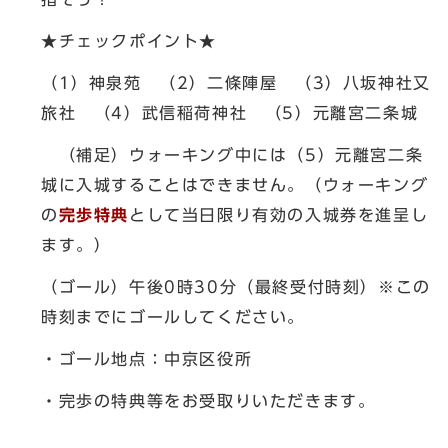
★チェックポイント★
（1）神泉苑 （2）二條陣屋 （3）八坂神社又
旅社 （4）武信稲荷神社 （5）元離宮二条城
（補足）ウォーキング中には（5）元離宮二条
城に入城することはできません。（ウォーキング
の
完歩特典
として当日限り有効の入城券を進呈し
ます。）
（ゴール）午後0時30分（最終受付時刻）※この
時刻までにゴールしてください。
・ゴール地点：中京区役所
・完歩の特典等をお受取りいただきます。