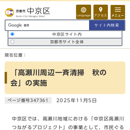
ページの先頭です
Language
アクセス
メニュー
サイト内検索の範囲
中京区サイト内
京都市サイト全体
ここから本文です
現在位置：
「高瀬川周辺一斉清掃 秋の
会」の実施
2025年11月5日
ページ番号347361
中京区では、高瀬川地域における「中京区高瀬川
つながるプロジェクト」の事業として、市民ぐる