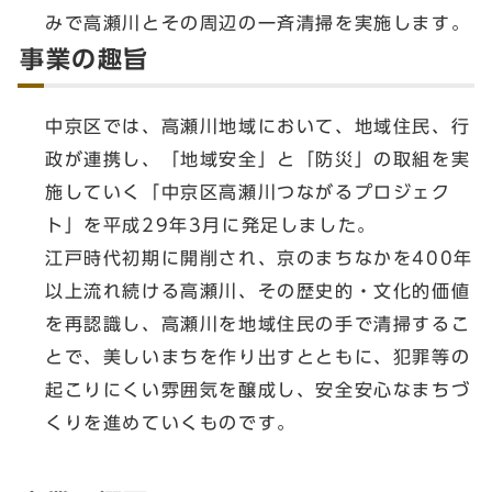
みで高瀬川とその周辺の一斉清掃を実施します。
事業の趣旨
中京区では、高瀬川地域において、地域住民、行
政が連携し、「地域安全」と「防災」の取組を実
施していく「中京区高瀬川つながるプロジェク
ト」を平成29年3月に発足しました。
江戸時代初期に開削され、京のまちなかを400年
以上流れ続ける高瀬川、その歴史的・文化的価値
を再認識し、高瀬川を地域住民の手で清掃するこ
とで、美しいまちを作り出すとともに、犯罪等の
起こりにくい雰囲気を醸成し、安全安心なまちづ
くりを進めていくものです。