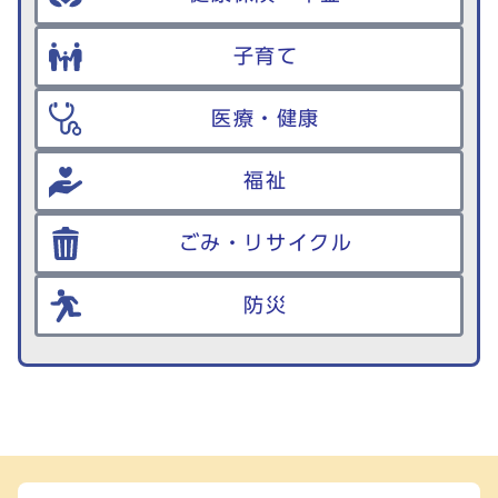
子育て
医療・健康
福祉
ごみ・リサイクル
防災