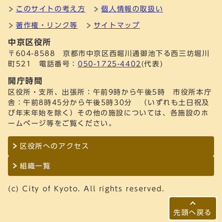
このサイトの考え方
個人情報の取扱い
著作権・リンク等
サイトマップ
中京区役所
〒604-8588 京都市中京区西堀川通御池下る西三坊堀川
町521 電話番号：
050-1725-4402
(代表)
開庁時間
区役所・支所、出張所：午前9時から午後5時 市役所本庁
舎：午前8時45分から午後5時30分 （いずれも土日祝及
び年末年始を除く）その他の施設については、各施設のホ
ームページ等をご覧ください。
区役所へのアクセス
組織一覧
(c) City of Kyoto. All rights reserved.
先頭へ戻る