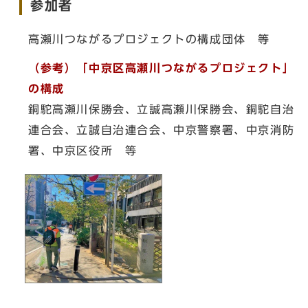
参加者
高瀬川つながるプロジェクトの構成団体 等
（参考）「中京区高瀬川つながるプロジェクト」
の構成
銅駝高瀬川保勝会、立誠高瀬川保勝会、銅駝自治
連合会、立誠自治連合会、中京警察署、中京消防
署、中京区役所 等