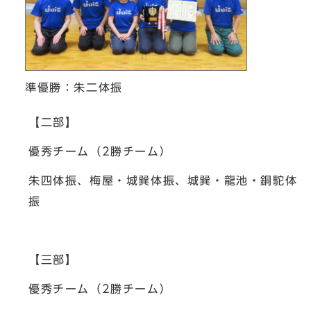
準優勝：朱二体振
【二部】
優秀チーム（2勝チーム）
朱四体振、梅屋・城巽体振、城巽・龍池・銅駝体
振
【三部】
優秀チーム（2勝チーム）