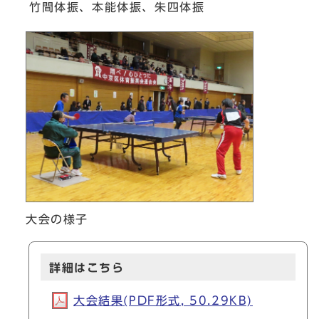
竹間体振、本能体振、朱四体振
大会の様子
詳細はこちら
大会結果(PDF形式, 50.29KB)