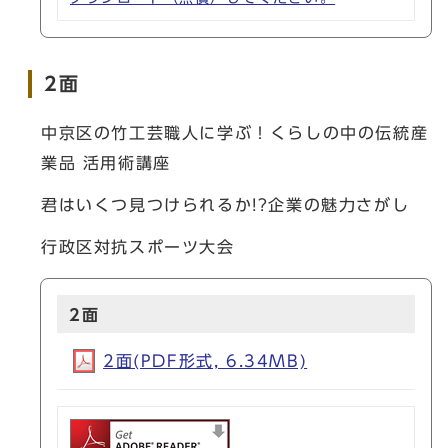
2面
中京区の竹工芸職人に学ぶ！くらしの中の伝統産
業品 活用術講座
君はいくつ見つけられるか!?企業の魅力さがし
行政区対抗スポーツ大会
2面
2面(PDF形式, 6.34MB)