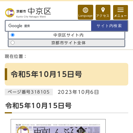
ページの先頭です
Language
アクセス
メニュー
サイト内検索の範囲
中京区サイト内
京都市サイト全体
ここから本文です
現在位置：
令和5年10月15日号
2023年10月6日
ページ番号318105
令和5年10月15日号