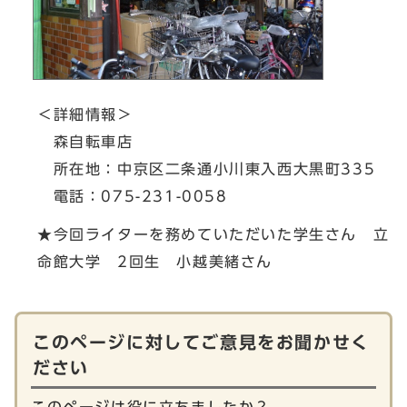
＜詳細情報＞
森自転車店
所在地：中京区二条通小川東入西大黒町335
電話：075-231-0058
★今回ライターを務めていただいた学生さん 立
命館大学 2回生 小越美緒さん
このページに対してご意見をお聞かせく
ださい
このページは役に立ちましたか？