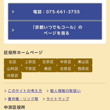
電話：075-661-3755
「京都いつでもコール」の
ページを見る
区役所ホームページ
北区
上京区
左京区
中京区
東山区
山科区
下京区
南区
右京区
西京区
伏見区
このサイトの考え方
個人情報の取扱い
著作権・リンク等
サイトマップ
中京区役所