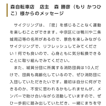
森自転車店 店主 森 勝彦（もり かつひ
こ）様からのメッセージ
サイクリングは、「密」を感じることなく運動
を楽しむことができます。中京区には鴨川や二条
城周辺等の名所があるので、景色を楽しみながら
サイクリングで、リフレッシュしてみてくださ
い！何でも良いので、心身ともに気分転換できる
ことに取り組んでみてください。
また、城巽分団に所属する消防団員は10人だ
けで、団員も高齢化しているので、ぜひ消防団に
入団していただきたいです。最初は自分に何がで
きるのか、不安に思われるかもしれませんが、メ
ンバーで助け合いながら活動していますので、ぜ
ひ一歩前に踏み出していただき、一緒にまちを守