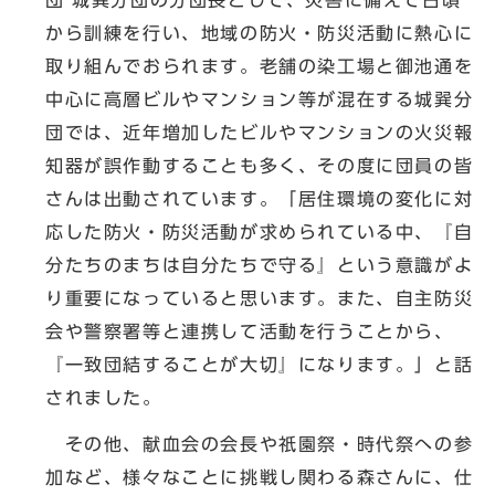
から訓練を行い、地域の防火・防災活動に熱心に
取り組んでおられます。老舗の染工場と御池通を
中心に高層ビルやマンション等が混在する城巽分
団では、近年増加したビルやマンションの火災報
知器が誤作動することも多く、その度に団員の皆
さんは出動されています。「居住環境の変化に対
応した防火・防災活動が求められている中、『自
分たちのまちは自分たちで守る』という意識がよ
り重要になっていると思います。また、自主防災
会や警察署等と連携して活動を行うことから、
『一致団結することが大切』になります。」と話
されました。
その他、献血会の会長や祇園祭・時代祭への参
加など、様々なことに挑戦し関わる森さんに、仕