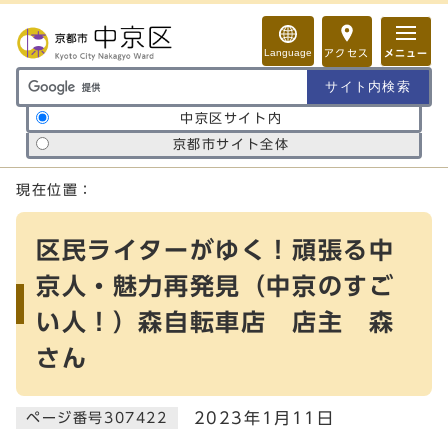
ページの先頭です
Language
アクセス
メニュー
サイト内検索の範囲
中京区サイト内
京都市サイト全体
ここから本文です
現在位置：
区民ライターがゆく！頑張る中
京人・魅力再発見（中京のすご
い人！）森自転車店 店主 森
さん
2023年1月11日
ページ番号307422