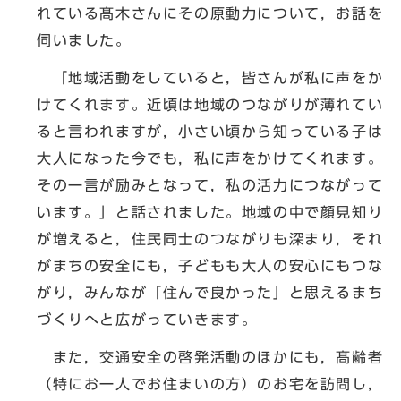
れている髙木さんにその原動力について，お話を
伺いました。
「地域活動をしていると，皆さんが私に声をか
けてくれます。近頃は地域のつながりが薄れてい
ると言われますが，小さい頃から知っている子は
大人になった今でも，私に声をかけてくれます。
その一言が励みとなって，私の活力につながって
います。」と話されました。地域の中で顔見知り
が増えると，住民同士のつながりも深まり，それ
がまちの安全にも，子どもも大人の安心にもつな
がり，みんなが「住んで良かった」と思えるまち
づくりへと広がっていきます。
また，交通安全の啓発活動のほかにも，髙齢者
（特にお一人でお住まいの方）のお宅を訪問し，