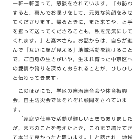
一軒一軒回って，懇談をされています。「お訪ね
すると，喜んでお喋りをして，元気な笑顔をみせ
てくださります。帰るときに，また来てや，と手
を振って送ってくださることも，私を元気にして
くれます。」と髙木さん。お話からは，自らが進
んで「互いに顔が見える」地域活動を続けること
で，ご自身の生きがいや，生まれ育った中京区へ
の愛情や誇りを深めておられることが，ひしひし
と伝わってきます。
このほかにも，学区の自治連合会や体育振興
会，自主防災会ではそれぞれ顧問をされていま
す。
「家庭や仕事で活動が難しいときもありました
が，まちのことを考えたとき，これまで続けてき
て本当に良かったと思います。」と話され，地域