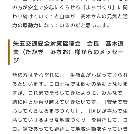
の方が安全で安心にくらせる「まちづくり」に関
わり続けていくこと自体が，髙木さんの元気と活
力の原動力になっているのだと思います。
朱五交通安全対策協議会 会長 髙木道
夫（たかぎ みちお）様からのメッセー
ジ
皆様方はそれぞれに，一生懸命がんばっておられ
ると思います。コロナ禍では個々の活動となりま
すが，これまでそうしてきたように，みんなで一
緒に何とか乗り越えていきたいです。「安全で安
心してくらせるまちづくり」，「区民が喜んで生
活していけるような地域づくり」を目指して，コ
ロナ禍であっても継続して地域活動をやっていき