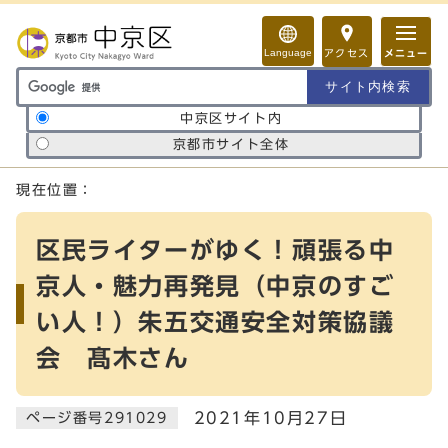
ページの先頭です
Language
アクセス
メニュー
サイト内検索の範囲
中京区サイト内
京都市サイト全体
ここから本文です
現在位置：
区民ライターがゆく！頑張る中
京人・魅力再発見（中京のすご
い人！）朱五交通安全対策協議
会 髙木さん
2021年10月27日
ページ番号291029