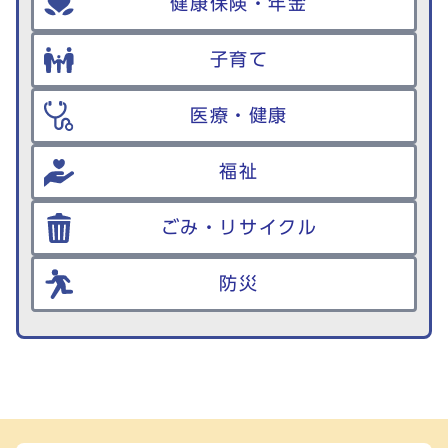
健康保険・年金
子育て
医療・健康
福祉
ごみ・リサイクル
防災