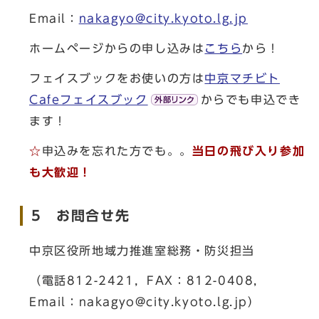
Email：
nakagyo@city.kyoto.lg.jp
ホームページからの申し込みは
こちら
から！
フェイスブックをお使いの方は
中京マチビト
Cafeフェイスブック
からでも申込でき
ます！
☆
申込みを忘れた方でも。。
当日の飛び入り参加
も大歓迎！
5 お問合せ先
中京区役所地域力推進室総務・防災担当
（電話812-2421，FAX：812-0408,
Email：
nakagyo@city.kyoto.lg.jp
）