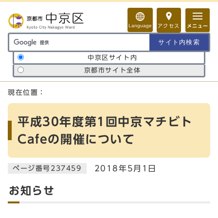
ページの先頭です
Language
アクセス
メニュー
サイト内検索の範囲
中京区サイト内
京都市サイト全体
ここから本文です
現在位置：
平成30年度第1回中京マチビト
Cafeの開催について
2018年5月1日
ページ番号237459
お知らせ