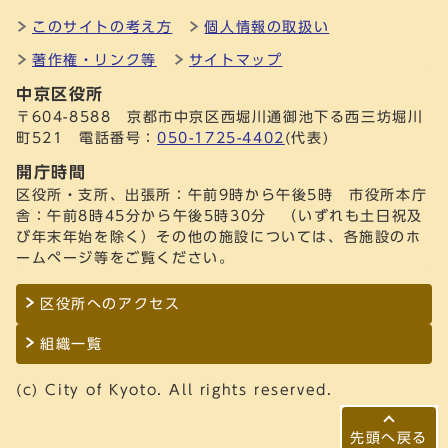
このサイトの考え方
個人情報の取扱い
著作権・リンク等
サイトマップ
中京区役所
〒604-8588 京都市中京区西堀川通御池下る西三坊堀川
町521 電話番号：
050-1725-4402
(代表)
開庁時間
区役所・支所、出張所：午前9時から午後5時 市役所本庁
舎：午前8時45分から午後5時30分 （いずれも土日祝及
び年末年始を除く）その他の施設については、各施設のホ
ームページ等をご覧ください。
区役所へのアクセス
組織一覧
(c) City of Kyoto. All rights reserved.
先頭へ戻る