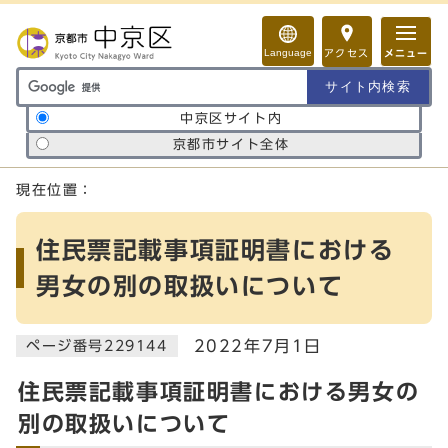
ページの先頭です
Language
アクセス
メニュー
サイト内検索の範囲
中京区サイト内
京都市サイト全体
ここから本文です
現在位置：
住民票記載事項証明書における
男女の別の取扱いについて
2022年7月1日
ページ番号229144
住民票記載事項証明書における男女の
別の取扱いについて