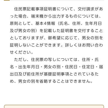
住民票記載事項証明書について、交付請求があ
った場合、端末機から出力するものについては、
原則として、基本4情報（氏名、住所、生年月日
及び男女の別）を記載した証明書を交付すること
としておりますが、御希望に応じて、男女の別を
証明しないことができます。詳しくはお問い合わ
せください。
ただし、住民票の写しについては、住所・氏
名・出生年月日・男女の別・住民日・住定日・届
出日及び前住所が基礎証明事項とされているた
め、男女の別を省略することはできません。