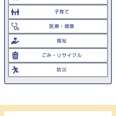
子育て
医療・健康
福祉
ごみ・リサイクル
防災