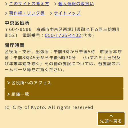
このサイトの考え方
個人情報の取扱い
著作権・リンク等
サイトマップ
中京区役所
〒604-8588 京都市中京区西堀川通御池下る西三坊堀川
町521 電話番号：
050-1725-4402
(代表)
開庁時間
区役所・支所、出張所：午前9時から午後5時 市役所本庁
舎：午前8時45分から午後5時30分 （いずれも土日祝及
び年末年始を除く）その他の施設については、各施設のホ
ームページ等をご覧ください。
区役所へのアクセス
組織一覧
(c) City of Kyoto. All rights reserved.
先頭へ戻る