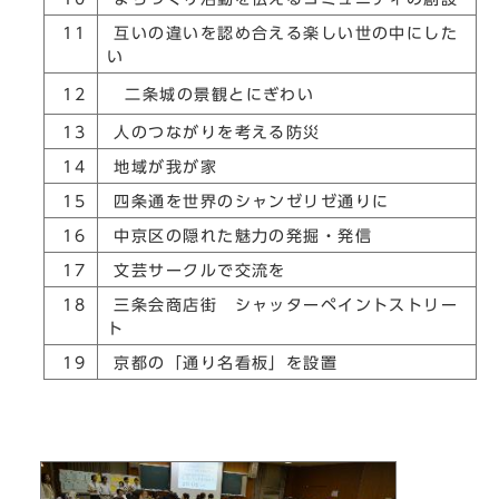
11
互いの違いを認め合える楽しい世の中にした
い
二条城の景観とにぎわい
12
13
人のつながりを考える防災
14
地域が我が家
15
四条通を世界のシャンゼリゼ通りに
16
中京区の隠れた魅力の発掘・発信
17
文芸サークルで交流を
18
三条会商店街 シャッターペイントストリー
ト
19
京都の「通り名看板」を設置