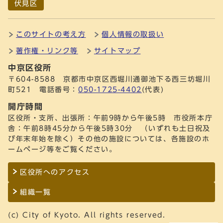
伏見区
このサイトの考え方
個人情報の取扱い
著作権・リンク等
サイトマップ
中京区役所
〒604-8588 京都市中京区西堀川通御池下る西三坊堀川
町521 電話番号：
050-1725-4402
(代表)
開庁時間
区役所・支所、出張所：午前9時から午後5時 市役所本庁
舎：午前8時45分から午後5時30分 （いずれも土日祝及
び年末年始を除く）その他の施設については、各施設のホ
ームページ等をご覧ください。
区役所へのアクセス
組織一覧
(c) City of Kyoto. All rights reserved.