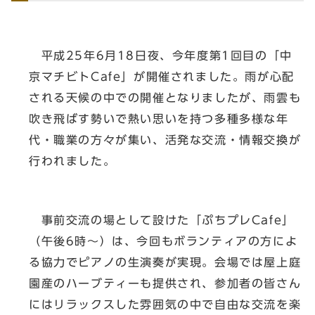
平成25年6月18日夜、今年度第1回目の「中
京マチビトCafe」が開催されました。雨が心配
される天候の中での開催となりましたが、雨雲も
吹き飛ばす勢いで熱い思いを持つ多種多様な年
代・職業の方々が集い、活発な交流・情報交換が
行われました。
事前交流の場として設けた「ぷちプレCafe」
（午後6時～）は、今回もボランティアの方によ
る協力でピアノの生演奏が実現。会場では屋上庭
園産のハーブティーも提供され、参加者の皆さん
にはリラックスした雰囲気の中で自由な交流を楽