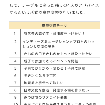
して、テーブルに座った残りの4人がアドバイス
するという形式で意見交換を行いました。
意見交換テーマ
1
時代祭の認知度・参加度を上げたい！
2
インディーズミュージシャンとプロとのセッ
ション＆交流の場を
3
きものの日できものをもっと普及させたい
4
親子で参加できるイベントを開催
5
子育てが分かる・変わる！子育て講座
6
歩きたくなる中京区
7
地蔵盆を手伝って欲しい
8
日本文化を創造，発信する場を作りたい
9
みつばちのサテライト募集
10
まちづくり活動を伝えるコミュニティの創設