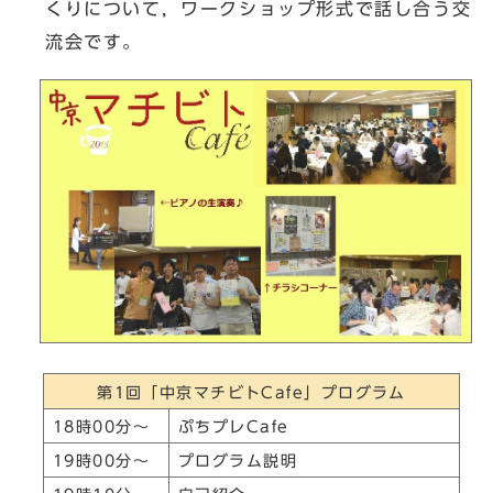
くりについて，ワークショップ形式で話し合う交
流会です。
第1回「中京マチビトCafe」プログラム
18時00分～
ぷちプレCafe
19時00分～
プログラム説明