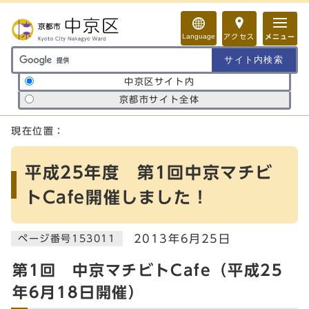
ページの先頭です
Language
アクセス
メニュー
サイト内検索の範囲
中京区サイト内
京都市サイト全体
ここから本文です
現在位置：
平成25年度 第1回中京マチビ
トCafe開催しました！
2013年6月25日
ページ番号153011
第1回 中京マチビトCafe（平成25
年6月18日開催）