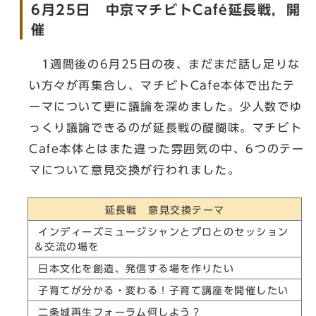
6月25日 中京マチビトCafé延長戦，開
催
1週間後の6月25日の夜、まだまだ話し足りな
い方々が再集合し、マチビトCafe本体で出たテ
ーマについて更に議論を深めました。少人数でゆ
っくり議論できるのが延長戦の醍醐味。マチビト
Cafe本体とはまた違った雰囲気の中、6つのテー
マについて意見交換が行われました。
延長戦 意見交換テーマ
インディーズミュージシャンとプロとのセッション
＆交流の場を
日本文化を創造、発信する場を作りたい
子育てが分かる・変わる！子育て講座を開催したい
二条城再生フォーラム何しよう？