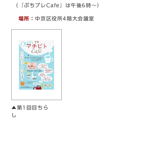
（『ぷちプレCafe』は午後6時～）
場所：
中京区役所4階大会議室
▲第1回目ちら
し