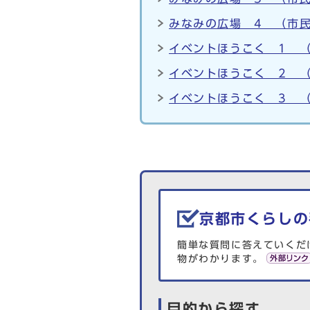
みなみの広場 4 （市民
イベントほうこく 1 （
イベントほうこく 2 （
イベントほうこく 3 （
生活情報を探す
京都市くらしの
簡単な質問に答えていくだ
物がわかります。
目的から探す