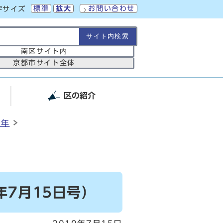
標準
拡大
お問い合わせ
字サイズ
の範囲
南区サイト内
京都市サイト全体
区の紹介
2年
7月15日号）