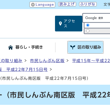
読み上げ
ふりがな
Language
文
アクセ
サイト内検索
ス
暮らし・手続き
区の取り組み
区の取り組み
市民しんぶん区版
平成15年～平成2
 平成22年7月15日号
（市民しんぶん南区版 平成22年7月15日号）
（市民しんぶん南区版 平成22年