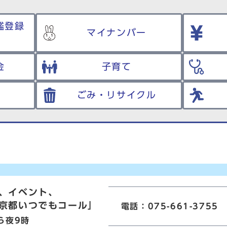
鑑登録
マイナンバー
金
子育て
ごみ・リサイクル
、イベント、
京都いつでもコール」
電話：075-661-3755
ら夜9時