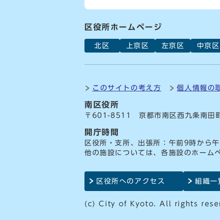
区役所ホームページ
北区
上京区
左京区
中京区
このサイトの考え方
個人情報の
南区役所
〒601-8511 京都市南区西九条南田
開庁時間
区役所・支所、出張所：午前9時から午
他の施設については、各施設のホーム
区役所へのアクセス
組織一
(c) City of Kyoto. All rights rese