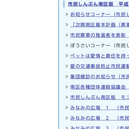
市民しんぶん南区版 平成
お知らせコーナー（市民し
「次期南区基本計画（素
市民憲章の推進者を表彰（
ぼうさいコーナー（市民し
ペットは愛情と責任を持
夏の交通事故防止市民運動
集団健診のお知らせ（市民
南区各種団体連絡協議会
市民しんぶん南区版 モ
みなみの広場 1 （市民
みなみの広場 2 （市民
みなみの広場 3 （市民