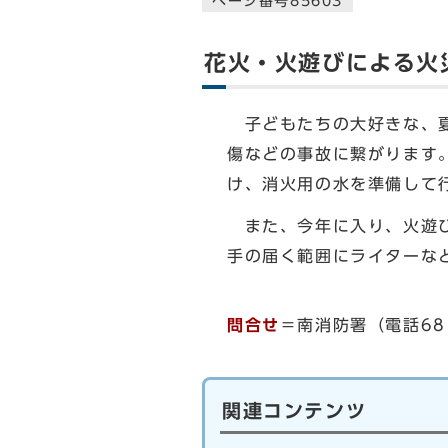
ページ番号85603
花火・火遊びによる火
子どもたちの大好きな、夏
傷などの事故に繋がります
け、消火用の水を準備して
また、今年に入り、火遊び
手の届く範囲にライターな
問合せ
＝南消防署（電話681
関連コンテンツ