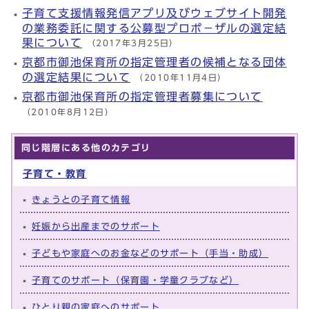
子育て支援情報発信アプリ及びウェブサイト開発
の業務委託に関する公募型プロポ－ザルの選定結
果について
（2017年3月25日）
京都市御池保育所の指定管理者の候補となる団体
の選定結果について
（2010年11月4日）
京都市御池保育所の指定管理者募集について
（2010年8月12日）
同じ階層にある他のカテゴリ
子育て・教育
きょうとの子育て情報
妊娠から出産までのサポート
子どもや家庭へのお金などのサポート（手当・助成）
子育てのサポート（保育園・学童クラブなど）
ひとり親の家庭へのサポート