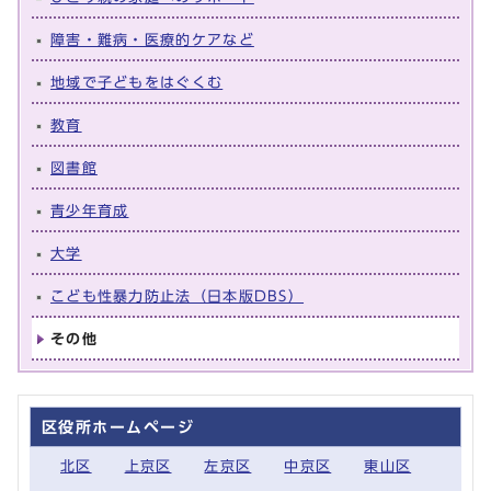
障害・難病・医療的ケアなど
地域で子どもをはぐくむ
教育
図書館
青少年育成
大学
こども性暴力防止法（日本版DBS）
その他
区役所ホームページ
北区
上京区
左京区
中京区
東山区