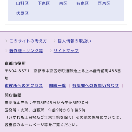
山科区
下京区
南区
右京区
西京区
伏見区
このサイトの考え方
個人情報の取扱い
著作権・リンク等
サイトマップ
京都市役所
〒604-8571 京都市中京区寺町通御池上る上本能寺前町488番
地
市役所へのアクセス
組織一覧
各部署へのお問い合わせ
開庁時間
市役所本庁舎：午前8時45分から午後5時30分
区役所・支所、出張所：午前9時から午後5時
（いずれも土日祝及び年末年始を除く）その他の施設については、
各施設のホームページ等をご覧ください。