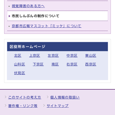
視覚障害のある方へ
市民しんぶんの制作について
京都市広報マスコット「ミッケ」について
区役所ホームページ
北区
上京区
左京区
中京区
東山区
山科区
下京区
南区
右京区
西京区
伏見区
このサイトの考え方
個人情報の取扱い
著作権・リンク等
サイトマップ