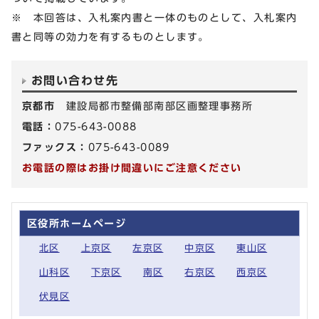
※ 本回答は、入札案内書と一体のものとして、入札案内
書と同等の効力を有するものとします。
お問い合わせ先
京都市
建設局都市整備部南部区画整理事務所
電話：
075-643-0088
ファックス：
075-643-0089
お電話の際はお掛け間違いにご注意ください
区役所ホームページ
北区
上京区
左京区
中京区
東山区
山科区
下京区
南区
右京区
西京区
伏見区