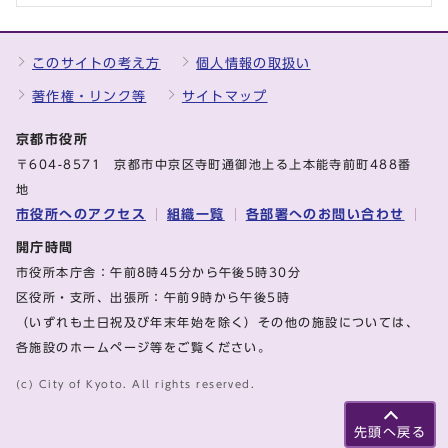
このサイトの考え方
個人情報の取扱い
著作権・リンク等
サイトマップ
京都市役所
〒604-8571 京都市中京区寺町通御池上る上本能寺前町488番
地
市役所へのアクセス
組織一覧
各部署へのお問い合わせ
開庁時間
市役所本庁舎：午前8時45分から午後5時30分
区役所・支所、出張所：午前9時から午後5時
（いずれも土日祝及び年末年始を除く）その他の施設については、
各施設のホームページ等をご覧ください。
(c) City of Kyoto. All rights reserved.
先頭へ戻る