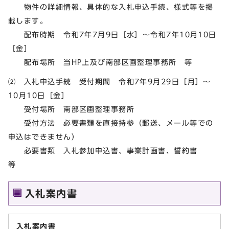
物件の詳細情報、具体的な入札申込手続、様式等を掲
載します。
配布時期 令和7年7月9日［水］～令和7年10月10日
［金］
配布場所 当HP上及び南部区画整理事務所 等
⑵ 入札申込手続 受付期間 令和7年9月29日［月］～
10月10日［金］
受付場所 南部区画整理事務所
受付方法 必要書類を直接持参（郵送、メール等での
申込はできません）
必要書類 入札参加申込書、事業計画書、誓約書
等
入札案内書
入札案内書