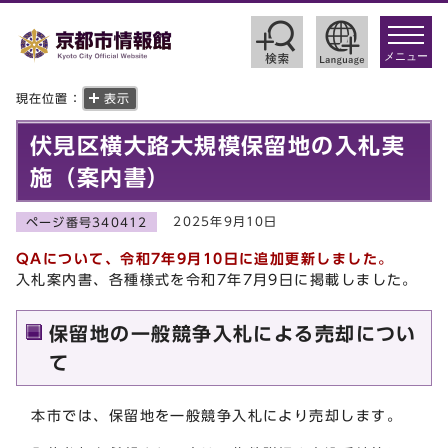
toggle
navigat
メニュー
現在位置：
表示
伏見区横大路大規模保留地の入札実
施（案内書）
2025年9月10日
ページ番号340412
QAについて、令和7年9月10日に追加更新しました。
入札案内書、各種様式を令和7年7月9日に掲載しました。
保留地の一般競争入札による売却につい
て
本市では、保留地を一般競争入札により売却します。