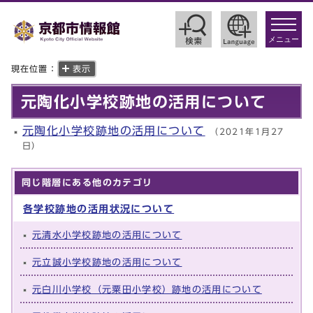
toggle
navigat
メニュー
現在位置：
表示
元陶化小学校跡地の活用について
元陶化小学校跡地の活用について
（2021年1月27
日）
同じ階層にある他のカテゴリ
各学校跡地の活用状況について
元清水小学校跡地の活用について
元立誠小学校跡地の活用について
元白川小学校（元粟田小学校）跡地の活用について