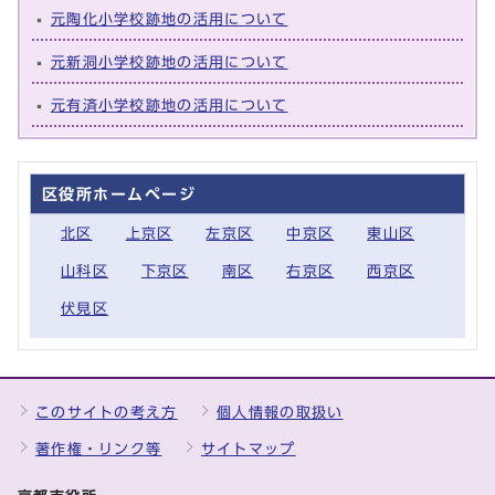
元陶化小学校跡地の活用について
元新洞小学校跡地の活用について
元有済小学校跡地の活用について
区役所ホームページ
北区
上京区
左京区
中京区
東山区
山科区
下京区
南区
右京区
西京区
伏見区
このサイトの考え方
個人情報の取扱い
著作権・リンク等
サイトマップ