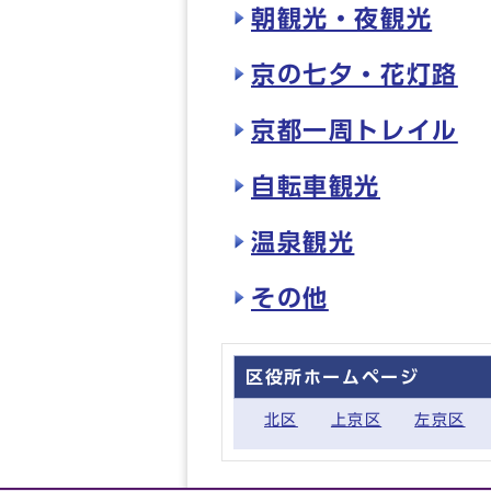
朝観光・夜観光
京の七夕・花灯路
京都一周トレイル
自転車観光
温泉観光
その他
区役所ホームページ
北区
上京区
左京区