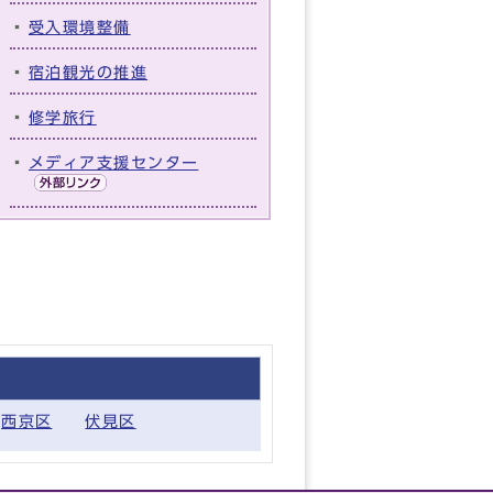
受入環境整備
宿泊観光の推進
修学旅行
メディア支援センター
西京区
伏見区