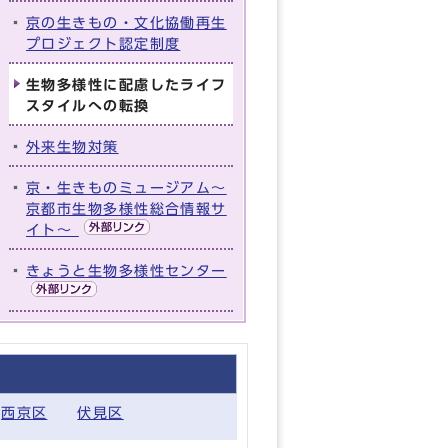
京の生きもの・文化協働再生
プロジェクト認定制度
生物多様性に配慮したライフ
スタイルへの転換
外来生物対策
京・生きものミュージアム～
京都市生物多様性総合情報サ
イト～
きょうと生物多様性センター
西京区
伏見区