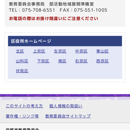
教育委員会事務局 部活動地域展開準備室
TEL：075-708-6551 FAX：075-551-1005
お電話の際はお掛け間違いにご注意ください
区役所ホームページ
北区
上京区
左京区
中京区
東山区
山科区
下京区
南区
右京区
西京区
伏見区
このサイトの考え方
個人情報の取扱い
著作権・リンク等
教育委員会サイトマップ