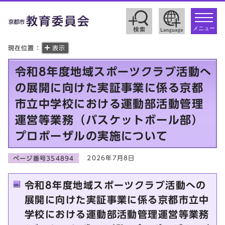
toggle
navigat
メニュー
現在位置：
表示
令和8年度地域スポーツクラブ活動へ
の展開に向けた実証事業に係る京都
市立中学校における運動部活動管理
運営等業務（バスケットボール部）
プロポーザルの実施について
2026年7月8日
ページ番号354894
令和8年度地域スポーツクラブ活動への
展開に向けた実証事業に係る京都市立中
学校における運動部活動管理運営等業務