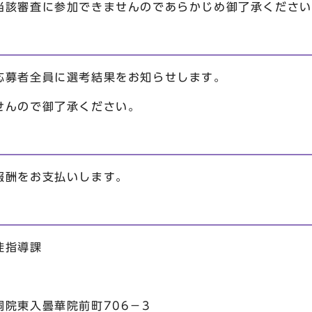
当該審査に参加できませんのであらかじめ御了承ください
応募者全員に選考結果をお知らせします。
せんので御了承ください。
報酬をお支払いします。
徒指導課
院東入曇華院前町706－3