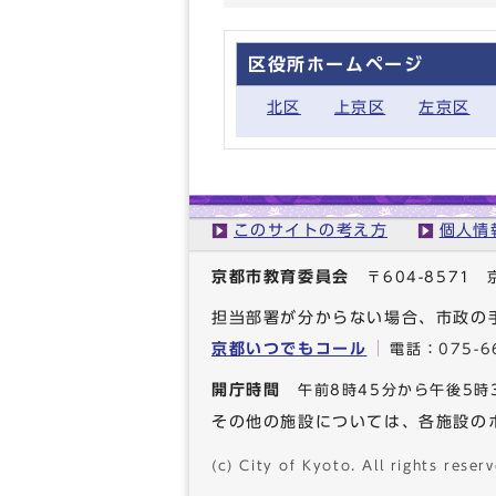
区役所ホームページ
北区
上京区
左京区
このサイトの考え方
個人情
京都市教育委員会
〒604-857
担当部署が分からない場合、市政の
京都いつでもコール
電話：
075-6
開庁時間
午前8時45分から午後5時
その他の施設については、各施設の
(c) City of Kyoto. All rights reserv