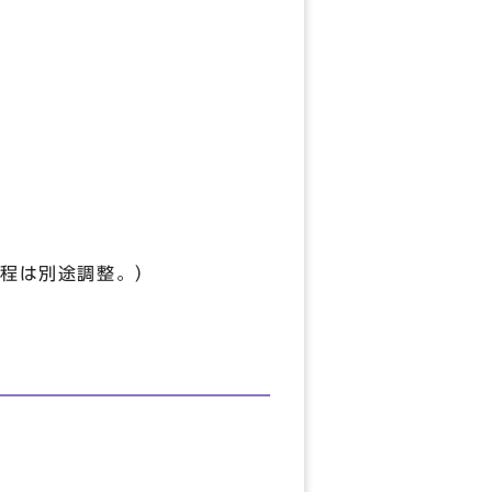
日程は別途調整。）