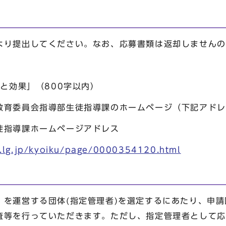
より提出してください。なお、応募書類は返却しませんの
力と効果」（800字以内）
教育委員会指導部生徒指導課のホームページ（下記アドレ
徒指導課ホームページアドレス
o.lg.jp/kyoiku/page/0000354120.html
」を運営する団体(指定管理者)を選定するにあたり、申
査等を行っていただきます。ただし、指定管理者として応