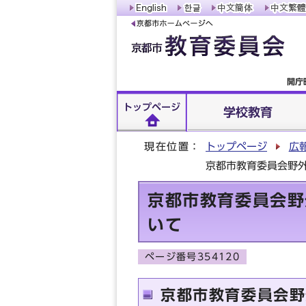
開庁
トップページ
学校教育
現在位置：
トップページ
広
京都市教育委員会野
京都市教育委員会野
いて
ページ番号354120
京都市教育委員会野