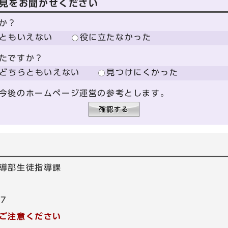
見をお聞かせください
か？
ともいえない
役に立たなかった
たですか？
どちらともいえない
見つけにくかった
今後のホームページ運営の参考とします。
導部生徒指導課
37
ご注意ください