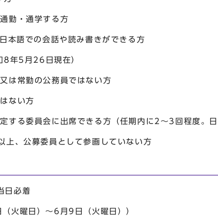
、通勤・通学する方
日本語での会話や読み書きができる方
和8年5月26日現在）
員又は常勤の公務員ではない方
ではない方
指定する委員会に出席できる方（任期内に2～3回程度。
つ以上、公募委員として参画していない方
当日必着
日（火曜日）～6月9日（火曜日））