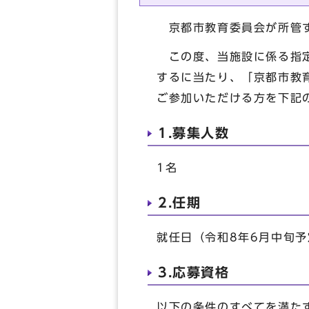
京都市教育委員会が所管す
この度、当施設に係る指定
するに当たり、「京都市教
ご参加いただける方を下記
1.募集人数
1名
2.任期
就任日（令和8年6月中旬予
3.応募資格
以下の条件のすべてを満た