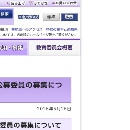
88番地
事務局へのアクセス
各課の業務と連絡先
設については、各施設のホームページ等をご覧ください。
採用・募集
教育委員会概要
公募委員の募集につ
2026年5月26日
委員の募集について