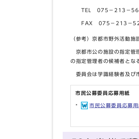
TEL 075－213－56
FAX 075－213－52
（参考）京都市野外活動施
京都市公の施設の指定管理
の指定管理者の候補者とな
委員会は学識経験者及び市
市民公募委員応募用紙
市民公募委員応募用紙(