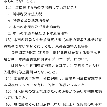
るものでないこと。
（2） 次に掲げるものを滞納していないこと。
ア 所得税又は法人税
イ 消費税及び地方消費税
ウ 本市の市民税及び固定資産税
エ 本市の水道料金及び下水道使用料
（3）本市の競争入札参加有資格者（本市の競争入札参加有
資格者でない場合であっても、京都市競争入札等取
扱要綱第2条第1項各号に掲げる資格を有する者である
場合は、本業務委託に関するプロポーザルにおいて
は競争入札参加有資格者とみなす。）であること及び
入札参加停止期間中でないこと。
（4）本事業の主旨を十分に理解し、事業を円滑に実施でき
る規模のスタッフを有し、的確に遂行できること。
（5）個人情報の安全管理のために必要かつ適切な措置を講
じていること。
（6）類似業務での他自治体（中核市以上）を契約の相手方