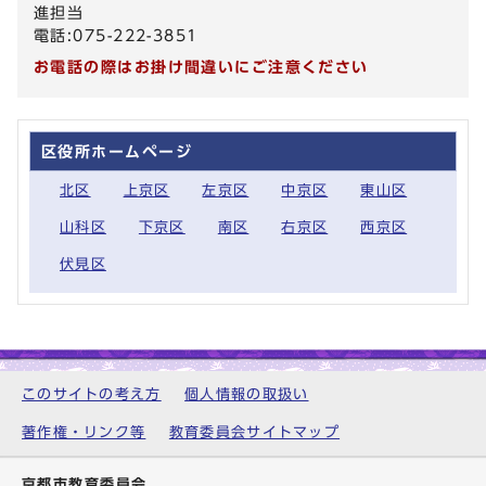
進担当
電話:075-222-3851
お電話の際はお掛け間違いにご注意ください
区役所ホームページ
北区
上京区
左京区
中京区
東山区
山科区
下京区
南区
右京区
西京区
伏見区
このサイトの考え方
個人情報の取扱い
著作権・リンク等
教育委員会サイトマップ
京都市教育委員会