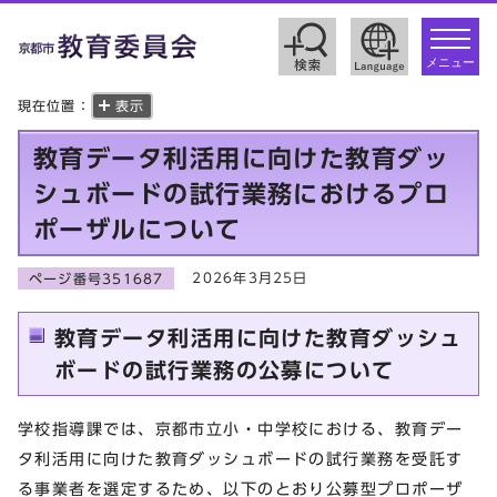
toggle
navigat
メニュー
現在位置：
表示
教育データ利活用に向けた教育ダッ
シュボードの試行業務におけるプロ
ポーザルについて
2026年3月25日
ページ番号351687
教育データ利活用に向けた教育ダッシュ
ボードの試行業務の公募について
学校指導課では、京都市立小・中学校における、教育デー
タ利活用に向けた教育ダッシュボードの試行業務を受託す
る事業者を選定するため、以下のとおり公募型プロポーザ