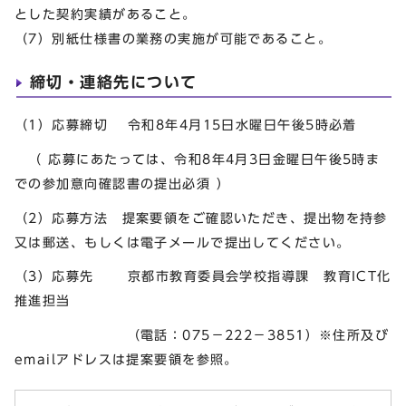
とした契約実績があること。
（7）別紙仕様書の業務の実施が可能であること。
締切・連絡先について
（1）応募締切 令和8年4月15日水曜日午後5時必着
（ 応募にあたっては、令和8年4月3日金曜日午後5時ま
での参加意向確認書の提出必須 ）
（2）応募方法 提案要領をご確認いただき、提出物を持参
又は郵送、もしくは電子メールで提出してください。
（3）応募先 京都市教育委員会学校指導課 教育ICT化
推進担当
（電話：075－222－3851）※住所及び
emailアドレスは提案要領を参照。