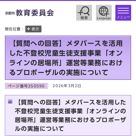
toggle
navigat
メニュー
現在位置：
表示
【質問への回答】メタバースを活用
した不登校児童生徒支援事業「オン
ラインの居場所」運営等業務におけ
るプロポーザルの実施について
2026年3月2日
ページ番号350590
【質問への回答】メタバースを活用した
不登校児童生徒支援事業「オンラインの
居場所」運営等業務におけるプロポーザ
ルの実施について