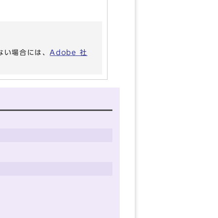
いない場合には、
Adobe 社