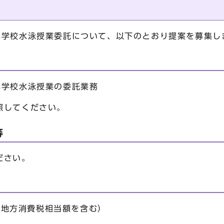
学校水泳授業委託について、以下のとおり提案を募集し
学校水泳授業の委託業務
照してください。
等
ださい。
及び地方消費税相当額を含む）