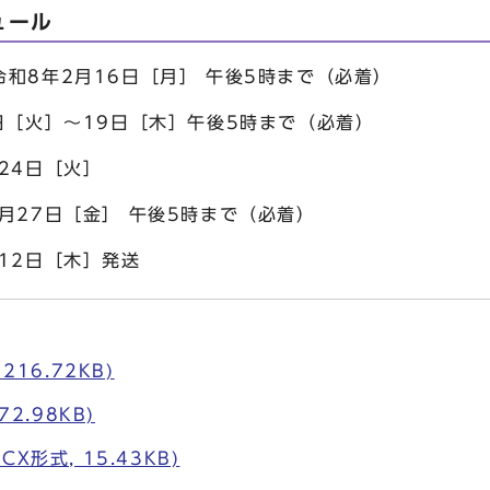
ュール
和8年2月16日［月］ 午後5時まで（必着）
日［火］～19日［木］午後5時まで（必着）
24日［火］
月27日［金］ 午後5時まで（必着）
12日［木］発送
216.72KB)
72.98KB)
X形式, 15.43KB)