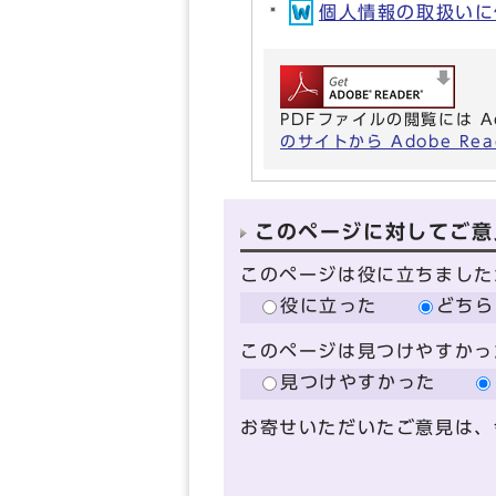
個人情報の取扱いに係
PDFファイルの閲覧には A
のサイトから Adobe R
このページに対してご意
このページは役に立ちました
役に立った
どちら
このページは見つけやすかっ
見つけやすかった
お寄せいただいたご意見は、