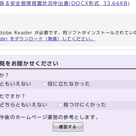
る安全管理措置状況申出書(DOCX形式, 33.66KB)
dobe Reader が必要です。同ソフトがインストールされて
eader をダウンロード（無償）してください。
見をお聞かせください
か？
ともいえない
役に立たなかった
たですか？
どちらともいえない
見つけにくかった
今後のホームページ運営の参考とします。