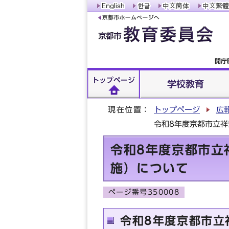
開庁
トップページ
学校教育
現在位置：
トップページ
広
令和8年度京都市立
令和8年度京都市立
施）について
ページ番号350008
令和8年度京都市立