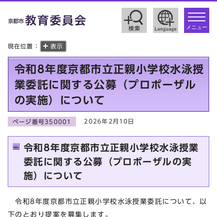
toggle
navigat
メニュー
現在位置：
表示
令和8年度京都市立正親小学校水泳授
業委託に関する公募（プロポーザル
の実施）について
2026年2月10日
ページ番号350001
令和8年度京都市立正親小学校水泳授業
委託に関する公募（プロポーザルの実
施）について
令和8年度京都市立正親小学校水泳授業委託について、以
下のとおり提案を募集します。