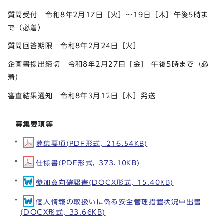
質問受付 令和8年2月17日［火］～19日［木］午後5時ま
で（必着）
質問回答期限 令和8年2月24日［火］
企画書提出締切 令和8年2月27日［金］ 午後5時まで（必
着）
審査結果通知 令和8年3月12日［木］発送
募集要項等
募集要項(PDF形式, 216.54KB)
仕様書(PDF形式, 373.10KB)
参加意向確認書(DOCX形式, 15.40KB)
個人情報の取扱いに係る安全管理措置状況申出書
(DOCX形式, 33.66KB)