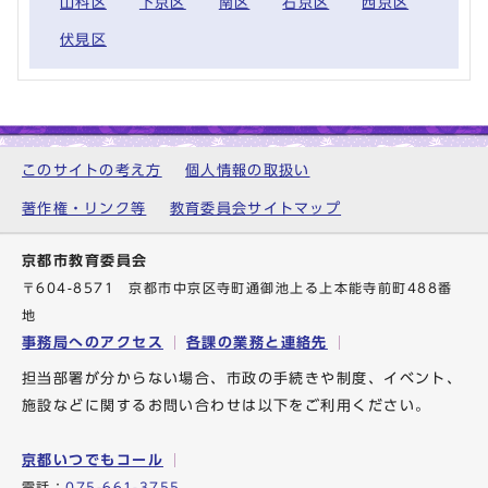
山科区
下京区
南区
右京区
西京区
伏見区
このサイトの考え方
個人情報の取扱い
著作権・リンク等
教育委員会サイトマップ
京都市教育委員会
〒604-8571 京都市中京区寺町通御池上る上本能寺前町488番
地
事務局へのアクセス
各課の業務と連絡先
担当部署が分からない場合、市政の手続きや制度、イベント、
施設などに関するお問い合わせは以下をご利用ください。
京都いつでもコール
電話：
075-661-3755