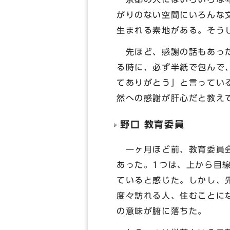
がりのない空間にいろんな
生まれる素地がある。そう
先ほど、感謝の話もあった
る時に、必ず半紙で包んで
てありがとう」と言ってい
然への感謝が肝心だと教え
野口 教育委員
一ヶ月ほど前、教育委員会
あった。1つは、上から目
ていると感じた。しかし、
度々訪れる人、住むことに
の意味が腑に落ちた。