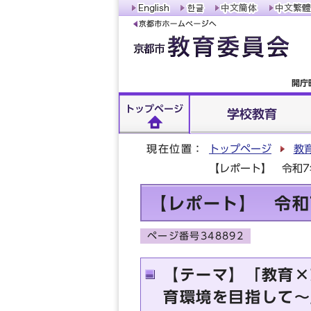
開庁
トップページ
学校教育
現在位置：
トップページ
教
【レポート】 令和7
【レポート】 令和
ページ番号348892
【テーマ】「教育×
育環境を目指して～