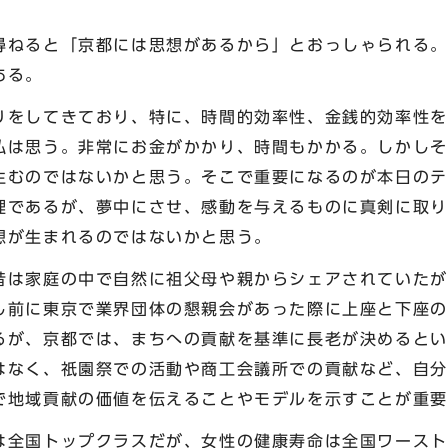
ねると「京都には思想があるから」とおっしゃられる。
ある。
をしてきており、特に、時間的効率性、金銭的効率性を
私は思う。非常にお金がかかり、時間もかかる。しかしそ
生むのではないかと思う。そこで重要になるのが本日のテ
理であるが、夢中にさせ、感動を与えるものに真剣に取り
想が生まれるのではないかと思う。
は家庭の中で自然に祖父母や親からシェアされていたが
し前に東京で業界団体の懇親会があった際に上座と下座の
るが、京都では、まちへの貢献を基準に長老が決めるとい
はなく、祇園祭での活動や商工会議所での貢献など、自分
で地域貢献の価値を伝えることやモデルを示すことが重要
全国トップクラスだが、女性の健康寿命は全国ワースト