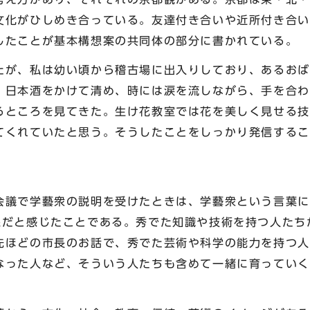
文化がひしめき合っている。友達付き合いや近所付き合い
したことが基本構想案の共同体の部分に書かれている。
が、私は幼い頃から稽古場に出入りしており、あるおば
、日本酒をかけて清め、時には涙を流しながら、手を合わ
るところを見てきた。生け花教室では花を美しく見せる技
てくれていたと思う。そうしたことをしっかり発信するこ
議で学藝衆の説明を受けたときは、学藝衆という言葉に
線だと感じたことである。秀でた知識や技術を持つ人たち
先ほどの市長のお話で、秀でた芸術や科学の能力を持つ人
なった人など、そういう人たちも含めて一緒に育っていく