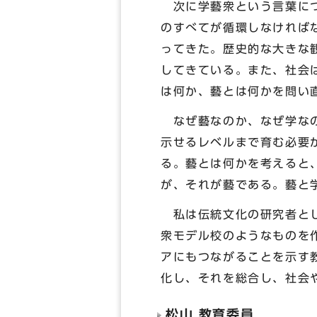
次に学藝衆という言葉につ
のすべてが循環しなければ
ってきた。歴史的な大きな
してきている。また、社会
は何か、藝とは何かを問い
なぜ藝なのか、なぜ学なの
示せるレベルまで育む必要
る。藝とは何かを考えると
が、それが藝である。藝と
私は伝統文化の研究者とし
衆モデル校のようなものを
アにもつながることを示す
化し、それを総合し、社会
松山 教育委員