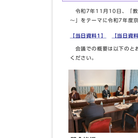
令和7年11月10日、「
～」をテーマに令和7年度
【当日資料1】
【当日資料
会議での概要は以下のとお
ください。