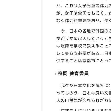
り、これは女子児童の体力
が、女子は全国でも低く、
なく体力が重要であり、長
今、日本の各地で外国の方
かどうかに起因していると
は規律を学校で教えること
してもらう必要がある。日
供することは京都市にとっ
笹岡 教育委員
我々が日本文化を海外に発
ってもらう、日本は良い文
人の自然観が忘れられがち
京都の人にはいろいろな考