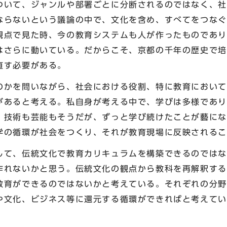
いて、ジャンルや部署ごとに分断されるのではなく、社
ならないという議論の中で、文化を含め、すべてをつなぐ
観点で見た時、今の教育システムも人が作ったものであり、
はさらに動いている。だからこそ、京都の千年の歴史で培
直す必要がある。
かを問いながら、社会における役割、特に教育において
があると考える。私自身が考える中で、学びは多様であり
、技術も芸能もそうだが、ずっと学び続けたことが藝にな
学の循環が社会をつくり、それが教育現場に反映されるこ
て、伝統文化で教育カリキュラムを構築できるのではな
作れないかと思う。伝統文化の観点から教科を再解釈する
教育ができるのではないかと考えている。それぞれの分野
や文化、ビジネス等に還元する循環ができればと考えてい