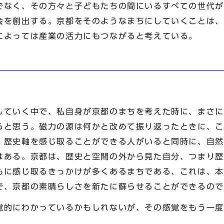
でなく、その方々と子どもたちの間にいるすべての世代が
会を創出する。京都をそのようなまちにしていくことは、
によっては産業の活力にもつながると考えている。
ていく中で、私自身が京都のまちを考えた時に、まさに
ると思う。磁力の源は何かと改めて振り返ったときに、こ
。歴史軸を感じ取ることができる人がいると同時に、自然
はある。京都は、歴史と空間の外から見た自分、つまり歴
もに感じ取るきっかけが多くあるまちである、これは、本
で、京都の素晴らしさを新たに蘇らせることができるので
的にわかっているかもしれないが、その感覚をもう一度