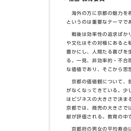
海外の方に京都の魅力を尋
というのは重要なテーマで
戦後は効率性の追求ばかり
や文化はその対極にあると
豊かにし、人間たる喜びを
る。一見、非効率的・不合
な価値であり、そこから思
京都の価値観について、昔
がなくなってきている。少
はビジネスの大きさで決ま
京都では、商売の大きさで
献が評価される。教育の中
京都府の男女の平均寿命は