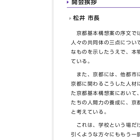
開会挨拶
松井 市長
京都基本構想案の序文では
人々の共同体の三点につい
なものを示したうえで、本
ている。
また、京都には、他都市に
京都に関わるこうした人材
た京都基本構想案において
たちの人間力の養成に、京
と考えている。
これは、学校という場だけ
引くような方々にももう一