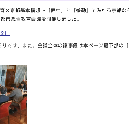
教育×京都基本構想～「夢中」と「感動」に溢れる京都な
京都市総合教育会議を開催しました。
2】
りです。また、会議全体の議事録は本ページ最下部の「