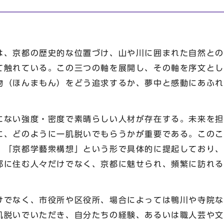
、京都の歴史的な位置づけ、山や川に囲まれた自然との
て触れている。この三つの軸を展開し、その軸を序文とし
物（ほんまもん）をどう追求するか、夢中と感動にあふれ
ない強度・密度で素晴らしい人材が存在する。未来を担
に、どのように一肌脱いでもらうかが重要である。このこ
、「京都学藝衆構想」という形で具体的に提起しており、
都に住む人々だけでなく、京都に魅せられ、頻繁に訪れる
でなく、市役所や区役所、場合によっては鴨川や寺院な
肌脱いでいただき、自分たちの経験、あるいは職人芸や文