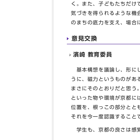
く。また、子どもたちだけ
気づきを得られるような機
のまちの底力を支え、場合
意見交換
濱崎 教育委員
基本構想を議論し、形にし
うに、磁力というものがあ
まさにそのとおりだと思う
といった物や環境が京都に
位置を、根っこの部分とと
それを今一度認識すること
学生も、京都の良さは感覚