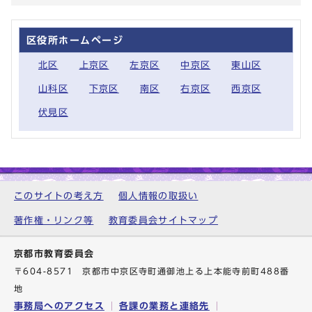
区役所ホームページ
北区
上京区
左京区
中京区
東山区
山科区
下京区
南区
右京区
西京区
伏見区
このサイトの考え方
個人情報の取扱い
著作権・リンク等
教育委員会サイトマップ
京都市教育委員会
〒604-8571 京都市中京区寺町通御池上る上本能寺前町488番
地
事務局へのアクセス
各課の業務と連絡先