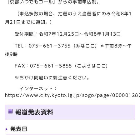
「京都いつでもコール」からの事前申込制。
（申込多数の場合、抽選のうえ当選者にのみ令和8年1
月21日までに通知。）
受付期間：令和7年12月25日～令和8年1月13日
TEL：075－661－3755（みなここ）＊午前8時～午
後9時
FAX：075－661－5855（ごようはここ）
※おかけ間違いに御注意ください。
インターネット：
https://www.city.kyoto.lg.jp/sogo/page/00000128
報道発表資料
発表日