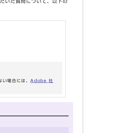
だいた質問について、以下の
いない場合には、
Adobe 社