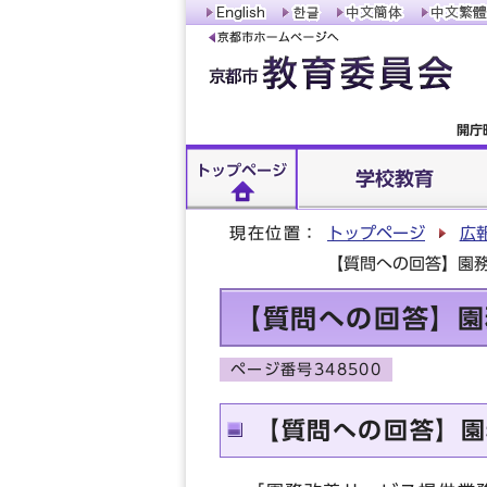
開庁
トップページ
学校教育
現在位置：
トップページ
広
【質問への回答】園
【質問への回答】園
ページ番号348500
【質問への回答】園