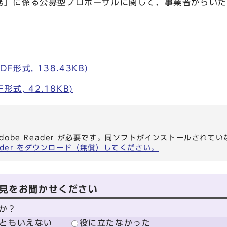
務」に係る公募型プロポーザルに関して、事業者からいた
F形式, 138.43KB)
式, 42.18KB)
dobe Reader が必要です。同ソフトがインストールされて
eader をダウンロード（無償）してください。
見をお聞かせください
か？
ともいえない
役に立たなかった