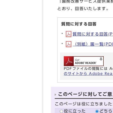
「園務改善サービス提供業
とおり、回答いたします。
質問に対する回答
質問に対する回答(PD
（別紙）園一覧(PDF形
PDFファイルの閲覧には A
のサイトから Adobe R
このページに対してご意
このページは役に立ちました
役に立った
どちら