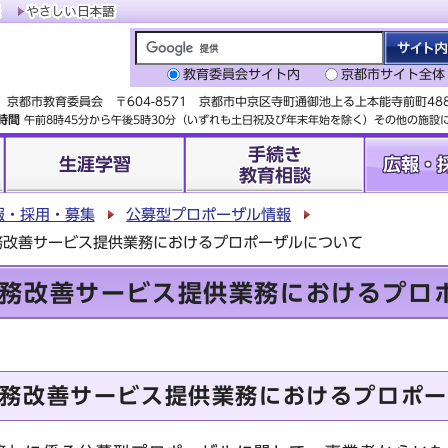
教育委員会サイト内
京都市サイト全体
京都市教育委員会 〒604-8571 京都市中京区寺町通御池上る上本能寺前町4
時間
午前8時45分から午後5時30分（いずれも土日祝及び年末年始を除く）その他の施
手続き
生涯学習
広報・
教育相談
報・採用・募集
公募型プロポーザル情報
務改善サービス提供業務におけるプロポーザルについて
務改善サービス提供業務におけるプロ
務改善サービス提供業務におけるプロポー