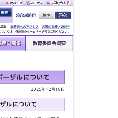
88番地
事務局へのアクセス
各課の業務と連絡先
設については、各施設のホームページ等をご覧ください。
採用・募集
教育委員会概要
ポーザルについて
2025年12月16日
ザルについて