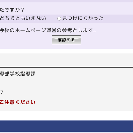
たですか？
どちらともいえない
見つけにくかった
今後のホームページ運営の参考とします。
導部学校指導課
17
ご注意ください