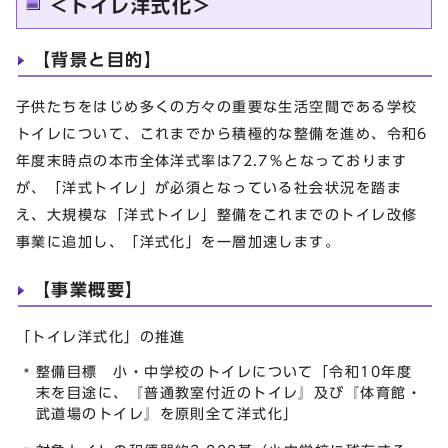
＜トイレ洋式化＞
【背景と目的】
子供たちをはじめ多くの方々の重要な生活空間である学校
トイレについて、これまでから積極的な整備を進め、令和6
年度末時点の本市全体洋式率は72.7％となっております
が、「洋式トイレ」が必須となっている社会状況を踏ま
え、大規模な「洋式トイレ」整備をこれまでのトイレ改修
事業に追加し、「洋式化」を一層加速します。
【事業概要】
「トイレ洋式化」の推進
整備目標 小・中学校のトイレについて「令和10年度
末を目途に、『普通教室付近のトイレ』及び『体育館・
武道場のトイレ』を原則全て洋式化」