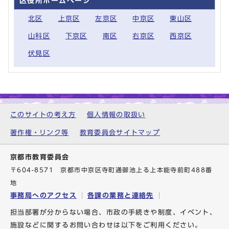
区役所ホームページ
北区
上京区
左京区
中京区
東山区
山科区
下京区
南区
右京区
西京区
伏見区
このサイトの考え方
個人情報の取扱い
著作権・リンク等
教育委員会サイトマップ
京都市教育委員会
〒604-8571 京都市中京区寺町通御池上る上本能寺前町488番
地
事務局へのアクセス
各課の業務と連絡先
担当部署が分からない場合、市政の手続きや制度、イベント、
施設などに関するお問い合わせは以下をご利用ください。