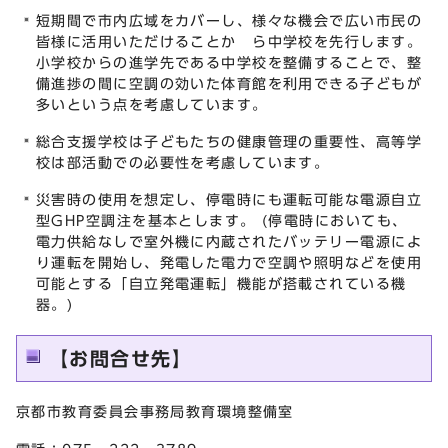
短期間で市内広域をカバーし、様々な機会で広い市民の
皆様に活用いただけることか ら中学校を先行します。
小学校からの進学先である中学校を整備することで、整
備進捗の間に空調の効いた体育館を利用できる子どもが
多いという点を考慮しています。
総合支援学校は子どもたちの健康管理の重要性、高等学
校は部活動での必要性を考慮しています。
災害時の使用を想定し、停電時にも運転可能な電源自立
型GHP空調
注
を基本とします。 (停電時においても、
電力供給なしで室外機に内蔵されたバッテリー電源によ
り運転を開始し、発電した電力で空調や照明などを使用
可能とする「自立発電運転」機能が搭載されている機
器。)
【お問合せ先】
京都市教育委員会事務局教育環境整備室