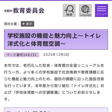
toggle
navigat
メニュー
現在位置：
表示
学校施設の機能と魅力向上～トイレ
洋式化と体育館空調～
2025年12月3日
ページ番号348232
本市では、老朽化した校舎・体育館の全面リニューアルを
行う一方、より多くの学校施設で社会情勢や教育課題に応
じた機能と魅力向上のため、個別の課題に沿った施設改修
も行っています。本年度から取り組む「トイレ洋式化」お
よび「学校体育館への空調整備」についてお知らせしま
す。