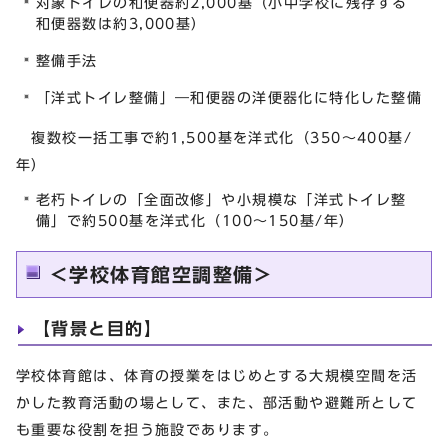
対象トイレの和便器約2,000基（小中学校に残存する
和便器数は約3,000基）
整備手法
「洋式トイレ整備」―和便器の洋便器化に特化した整備
複数校一括工事で約1,500基を洋式化（350～400基/
年）
老朽トイレの「全面改修」や小規模な「洋式トイレ整
備」で約500基を洋式化（100～150基/年）
＜学校体育館空調整備＞
【背景と目的】
学校体育館は、体育の授業をはじめとする大規模空間を活
かした教育活動の場として、また、部活動や避難所として
も重要な役割を担う施設であります。