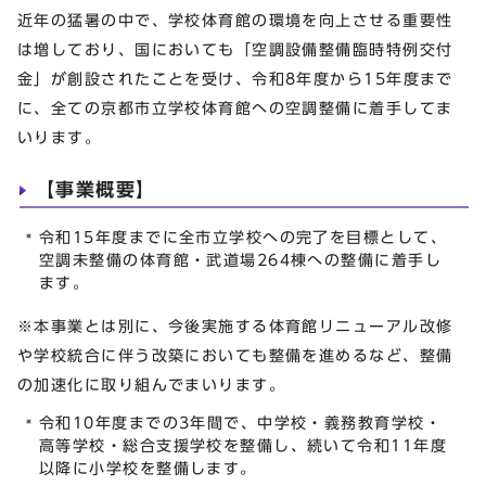
近年の猛暑の中で、学校体育館の環境を向上させる重要性
は増しており、国においても「空調設備整備臨時特例交付
金」が創設されたことを受け、令和8年度から15年度まで
に、全ての京都市立学校体育館への空調整備に着手してま
いります。
【事業概要】
令和15年度までに全市立学校への完了を目標として、
空調未整備の体育館・武道場264棟への整備に着手し
ます。
※本事業とは別に、今後実施する体育館リニューアル改修
や学校統合に伴う改築においても整備を進めるなど、整備
の加速化に取り組んでまいります。
令和10年度までの3年間で、中学校・義務教育学校・
高等学校・総合支援学校を整備し、続いて令和11年度
以降に小学校を整備します。