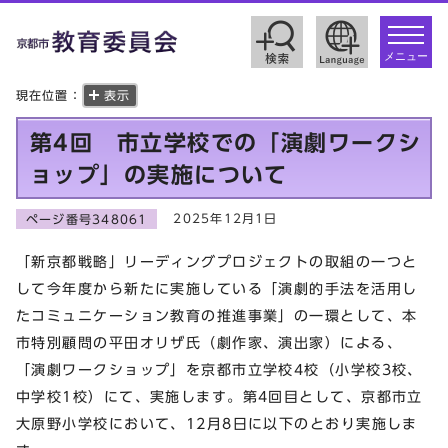
toggle
navigat
メニュー
現在位置：
表示
第4回 市立学校での「演劇ワークシ
ョップ」の実施について
2025年12月1日
ページ番号348061
「新京都戦略」リーディングプロジェクトの取組の一つと
して今年度から新たに実施している「演劇的手法を活用し
たコミュニケーション教育の推進事業」の一環として、本
市特別顧問の平田オリザ氏（劇作家、演出家）による、
「演劇ワークショップ」を京都市立学校4校（小学校3校、
中学校1校）にて、実施します。第4回目として、京都市立
大原野小学校において、12月8日に以下のとおり実施しま