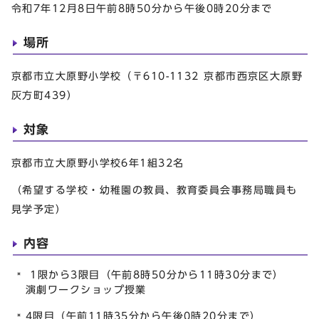
令和7年12月8日午前8時50分から午後0時20分まで
場所
京都市立大原野小学校（〒610-1132 京都市西京区大原野
灰方町439）
対象
京都市立大原野小学校6年1組32名
（希望する学校・幼稚園の教員、教育委員会事務局職員も
見学予定）
内容
1限から3限目（午前8時50分から11時30分まで）
演劇ワークショップ授業
4限目（午前11時35分から午後0時20分まで）