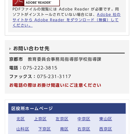
PDFファイルの閲覧には Adobe Reader が必要です。同
ソフトがインストールされていない場合には、
Adobe 社の
サイトから Adobe Reader をダウンロード（無償）して
ください。
お問い合わせ先
京都市
教育委員会事務局指導部学校指導課
電話：
075-222-3815
ファックス：
075-231-3117
お電話の際はお掛け間違いにご注意ください
区役所ホームページ
北区
上京区
左京区
中京区
東山区
山科区
下京区
南区
右京区
西京区