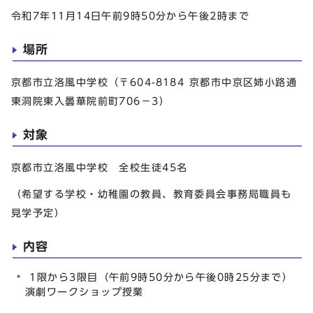
令和7年11月14日午前9時50分から午後2時まで
場所
京都市立洛風中学校（〒604-8184 京都市中京区姉小路通
東洞院東入曇華院前町706−3）
対象
京都市立洛風中学校 全校生徒45名
（希望する学校・幼稚園の教員、教育委員会事務局職員も
見学予定）
内容
1限から3限目（午前9時50分から午後0時25分まで）
演劇ワークショップ授業