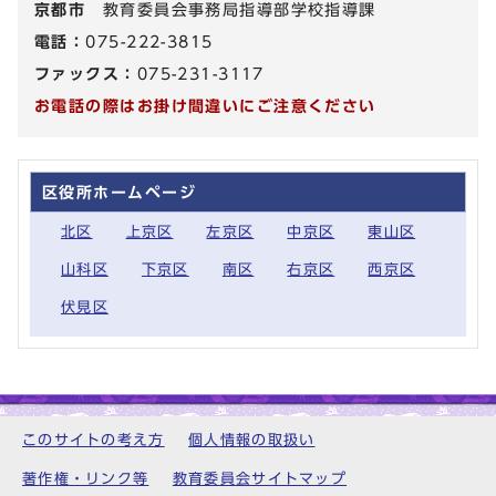
京都市
教育委員会事務局指導部学校指導課
電話：
075-222-3815
ファックス：
075-231-3117
お電話の際はお掛け間違いにご注意ください
区役所ホームページ
北区
上京区
左京区
中京区
東山区
山科区
下京区
南区
右京区
西京区
伏見区
このサイトの考え方
個人情報の取扱い
著作権・リンク等
教育委員会サイトマップ