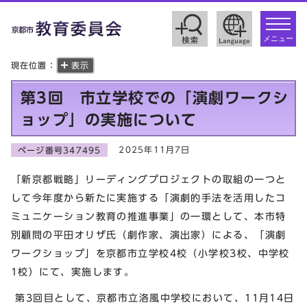
toggle
navigat
メニュー
現在位置：
表示
第3回 市立学校での「演劇ワークシ
ョップ」の実施について
2025年11月7日
ページ番号347495
「新京都戦略」リーディングプロジェクトの取組の一つと
して今年度から新たに実施する「演劇的手法を活用したコ
ミュニケーション教育の推進事業」の一環として、本市特
別顧問の平田オリザ氏（劇作家、演出家）による、「演劇
ワークショップ」を京都市立学校4校（小学校3校、中学校
1校）にて、実施します。
第3回目として、京都市立洛風中学校において、11月14日