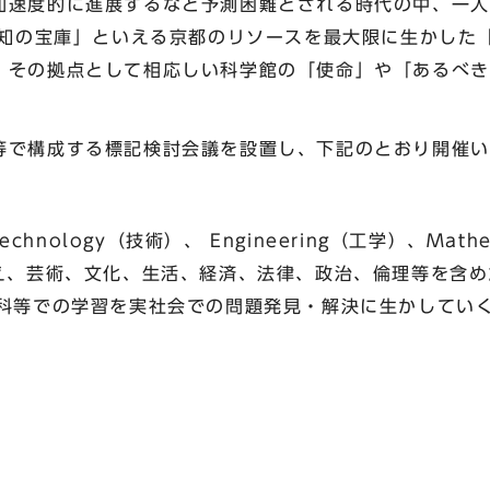
速度的に進展するなど予測困難とされる時代の中、一人一
「知の宝庫」といえる京都のリソースを最大限に生かした「
、その拠点として相応しい科学館の「使命」や「あるべき
。
で構成する標記検討会議を設置し、下記のとおり開催い
hnology（技術）、 Engineering（工学）、Mat
加え、芸術、文化、生活、経済、法律、政治、倫理等を含め
）し、各教科等での学習を実社会での問題発見・解決に生かして