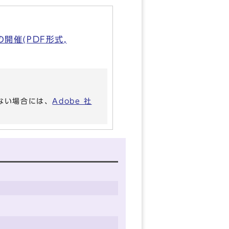
催
開催(PDF形式,
いない場合には、
Adobe 社