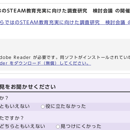
のSTEAM教育充実に向けた調査研究 検討会議 の開
らではのSTEAM教育充実に向けた調査研究 検討会議 の
dobe Reader が必要です。同ソフトがインストールされて
eader をダウンロード（無償）してください。
見をお聞かせください
か？
ともいえない
役に立たなかった
たですか？
どちらともいえない
見つけにくかった