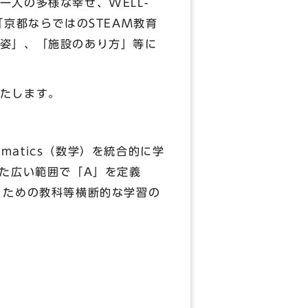
人の多様な幸せ、WELL-
京都ならではのSTEAM教育
姿」、「施設のあり方」等に
たします。
hematics（数学）を統合的に学
た広い範囲で「A」を定義
いくための教科等横断的な学習の