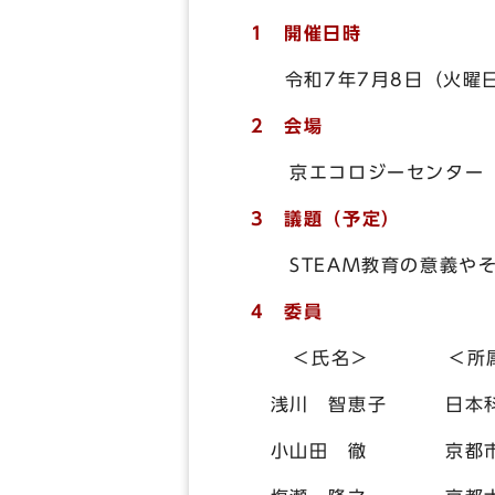
1 開催日時
令和7年7月8日（火曜日
2 会場
京エコロジーセンター 
3 議題（予定）
STEAM教育の意義やそ
4 委員
＜氏名＞ ＜所属・
浅川 智恵子 日本科
小山田 徹 京都市立