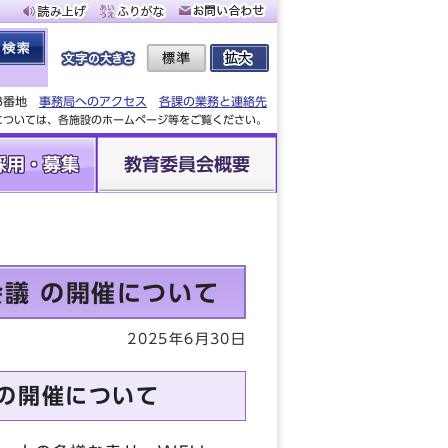
88番地
事務局へのアクセス
各課の業務と連絡先
設については、各施設のホームページ等をご覧ください。
採用・募集
教育委員会概要
会議 の開催について
2025年6月30日
議の開催について