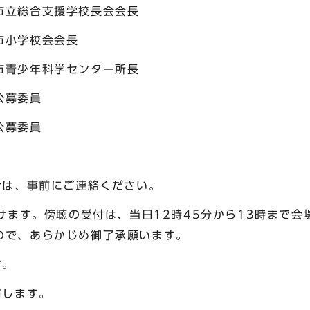
立総合支援学校長会会長
小学校会会長
青少年科学センター所長
募委員
募委員
は、事前にご連絡ください。
けます。傍聴の受付は、当日12時45分から13時まで会
ので、あらかじめ御了承願います。
す。
布します。