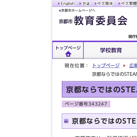
開庁
トップページ
学校教育
現在位置：
トップページ
広
京都ならではのSTE
京都ならではのST
ページ番号343247
京都ならではのST