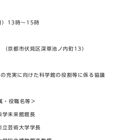
）13時～15時
（京都市伏見区深草池ノ内町13）
の充実に向けた科学館の役割等に係る協議
役職名等＞
学未来館館長
芸術大学学長