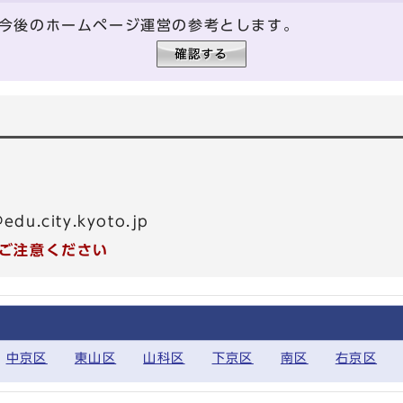
今後のホームページ運営の参考とします。
5
edu.city.kyoto.jp
ご注意ください
中京区
東山区
山科区
下京区
南区
右京区