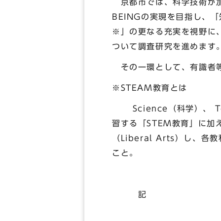
京都市では、科学技術が加
BEINGの実現を目指し、
※」の更なる充実を視野に
ついて調査研究を進めます
その一環として、有識者等
※STEAM教育とは
Science（科学）、 Tec
習する「STEM教育」に
（Liberal Arts
こと。
記