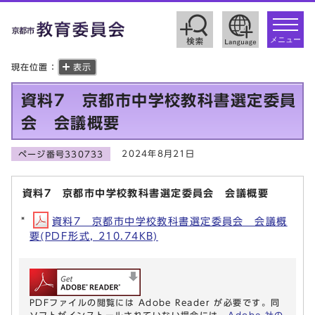
toggle
navigat
メニュー
現在位置：
表示
資料7 京都市中学校教科書選定委員
会 会議概要
2024年8月21日
ページ番号330733
資料7 京都市中学校教科書選定委員会 会議概要
資料7 京都市中学校教科書選定委員会 会議概
要(PDF形式, 210.74KB)
PDFファイルの閲覧には Adobe Reader が必要です。同