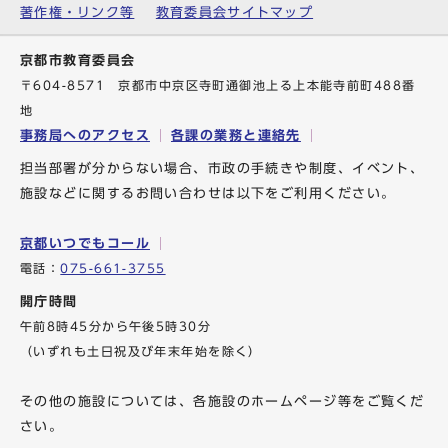
著作権・リンク等
教育委員会サイトマップ
京都市教育委員会
〒604-8571 京都市中京区寺町通御池上る上本能寺前町488番
地
事務局へのアクセス
各課の業務と連絡先
担当部署が分からない場合、市政の手続きや制度、イベント、
施設などに関するお問い合わせは以下をご利用ください。
京都いつでもコール
電話：
075-661-3755
開庁時間
午前8時45分から午後5時30分
（いずれも土日祝及び年末年始を除く）
その他の施設については、各施設のホームページ等をご覧くだ
さい。