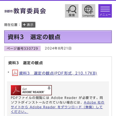
toggle
navigat
メニュー
現在位置：
表示
資料3 選定の観点
2024年8月21日
ページ番号330729
資料3 選定の観点
資料3 選定の観点(PDF形式, 210.17KB)
PDFファイルの閲覧には Adobe Reader が必要です。同
ソフトがインストールされていない場合には、
Adobe 社の
サイトから Adobe Reader をダウンロード（無償）して
ください。