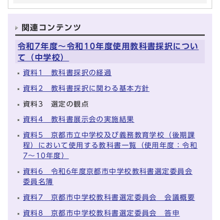
関連コンテンツ
令和7年度～令和10年度使用教科書採択につい
て（中学校）
資料1 教科書採択の経過
資料2 教科書採択に関わる基本方針
資料3 選定の観点
資料4 教科書展示会の実施結果
資料5 京都市立中学校及び義務教育学校（後期課
程）において使用する教科書一覧（使用年度：令和
7～10年度）
資料6 令和6年度京都市中学校教科書選定委員会
委員名簿
資料7 京都市中学校教科書選定委員会 会議概要
資料8 京都市中学校教科書選定委員会 答申