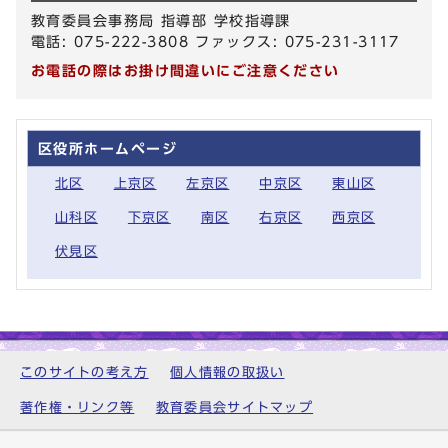
教育委員会事務局 指導部 学校指導課
電話: 075-222-3808 ファックス: 075-231-3117
お電話の際はお掛け間違いにご注意ください
区役所ホームページ
北区
上京区
左京区
中京区
東山区
山科区
下京区
南区
右京区
西京区
伏見区
このサイトの考え方
個人情報の取扱い
著作権・リンク等
教育委員会サイトマップ