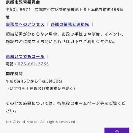
京都市教育委員会
〒604-8571 京都市中京区寺町通御池上る上本能寺前町488番
地
事務局へのアクセス
各課の業務と連絡先
担当部署が分からない場合、市政の手続きや制度、イベント、
施設などに関するお問い合わせは以下をご利用ください。
京都いつでもコール
電話：
075-661-3755
開庁時間
午前8時45分から午後5時30分
（いずれも土日祝及び年末年始を除く）
その他の施設については、各施設のホームページ等をご覧くだ
さい。
(c) City of Kyoto. All rights reserved.