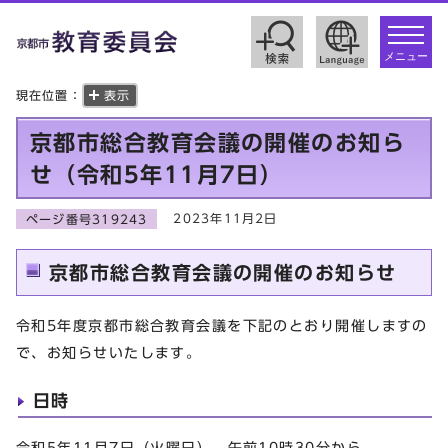
toggle
navigat
メニュー
現在位置：
表示
京都市総合教育会議の開催のお知ら
せ（令和5年11月7日）
2023年11月2日
ページ番号319243
京都市総合教育会議の開催のお知らせ
令和5年度京都市総合教育会議を下記のとおり開催しますの
で、お知らせいたします。
日時
令和5年11月7日（火曜日） 午前10時30分から