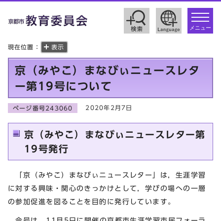
toggle
navigat
メニュー
現在位置：
表示
京（みやこ）まなびぃニュースレタ
ー第19号について
2020年2月7日
ページ番号243060
京（みやこ）まなびぃニュースレター第
19号発行
「京（みやこ）まなびぃニュースレター」は，生涯学習
に対する興味・関心のきっかけとして，学びの場への一層
の参加促進を図ることを目的に発行しています。
今号は，11月5日に開催の京都市生涯学習市民フォーラ