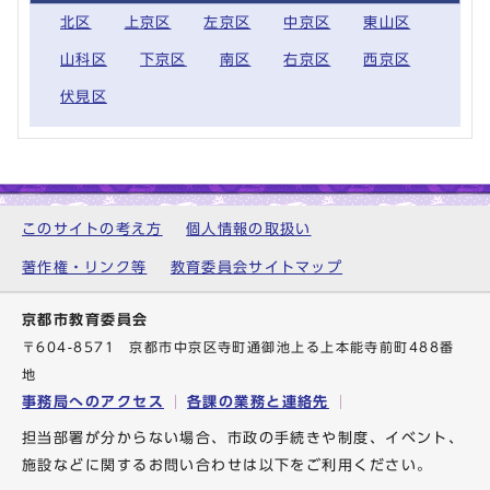
北区
上京区
左京区
中京区
東山区
山科区
下京区
南区
右京区
西京区
伏見区
このサイトの考え方
個人情報の取扱い
著作権・リンク等
教育委員会サイトマップ
京都市教育委員会
〒604-8571 京都市中京区寺町通御池上る上本能寺前町488番
地
事務局へのアクセス
各課の業務と連絡先
担当部署が分からない場合、市政の手続きや制度、イベント、
施設などに関するお問い合わせは以下をご利用ください。