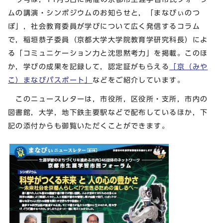
ムの講演・シンポジウムのお知らせと，「まなびぃのつ
ぼ」，社会教育委員が学びについて広く発信するコラム
で，稲垣恭子委員（京都大学大学院教育学研究科長）によ
る「コミュニケーション力と沈思黙考力」を掲載。このほ
か，学びの成果を記録して，認定証がもらえる
「京（みや
こ）まなびパスポート」
などをご紹介しています。
このニュースレターは，市役所，区役所・支所，市内の
図書館，大学，地下鉄主要駅などで配布しているほか，下
記の添付からも御覧いただくことができます。