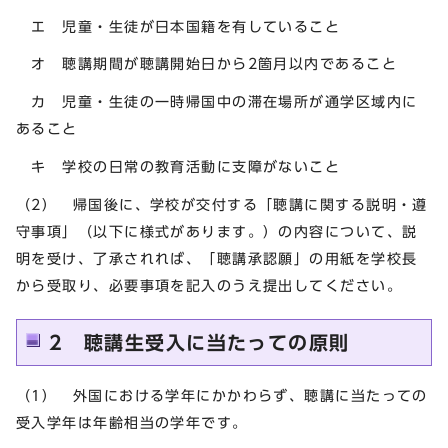
エ 児童・生徒が日本国籍を有していること
オ 聴講期間が聴講開始日から2箇月以内であること
カ 児童・生徒の一時帰国中の滞在場所が通学区域内に
あること
キ 学校の日常の教育活動に支障がないこと
（2） 帰国後に、学校が交付する「聴講に関する説明・遵
守事項」（以下に様式があります。）の内容について、説
明を受け、了承されれば、「聴講承認願」の用紙を学校長
から受取り、必要事項を記入のうえ提出してください。
2 聴講生受入に当たっての原則
（1） 外国における学年にかかわらず、聴講に当たっての
受入学年は年齢相当の学年です。