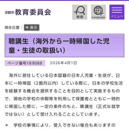
toggle
navigat
メニュー
現在位置：
表示
聴講生（海外から一時帰国した児
童・生徒の取扱い）
2026年4月1日
ページ番号189088
海外に居住している日本国籍の日本人児童・生徒が、日
本に一時帰国（2箇月以内）している際に、日本の学校生活
を経験する機会を提供することを目的として実施するもの
で、現地の学校の休暇等を利用して保護者とともに一時的
に帰国した際に、一定の条件のもと、聴講生（正式な就学
ではない）として受け入れることとしています。
＊ 学校の事情により、受入できない場合もありますの