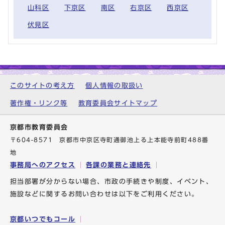
山科区
下京区
南区
右京区
西京区
伏見区
このサイトの考え方
個人情報の取扱い
著作権・リンク等
教育委員会サイトマップ
京都市教育委員会
〒604-8571 京都市中京区寺町通御池上る上本能寺前町488番
地
事務局へのアクセス
各課の業務と連絡先
担当部署が分からない場合、市政の手続きや制度、イベント、
施設などに関するお問い合わせは以下をご利用ください。
京都いつでもコール