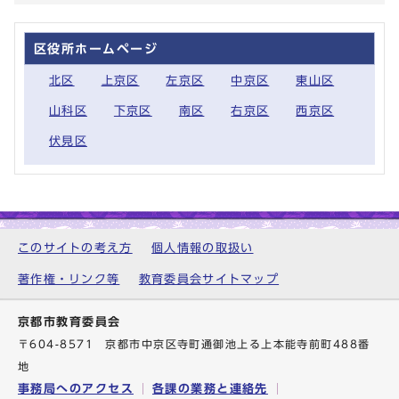
区役所ホームページ
北区
上京区
左京区
中京区
東山区
山科区
下京区
南区
右京区
西京区
伏見区
このサイトの考え方
個人情報の取扱い
著作権・リンク等
教育委員会サイトマップ
京都市教育委員会
〒604-8571 京都市中京区寺町通御池上る上本能寺前町488番
地
事務局へのアクセス
各課の業務と連絡先