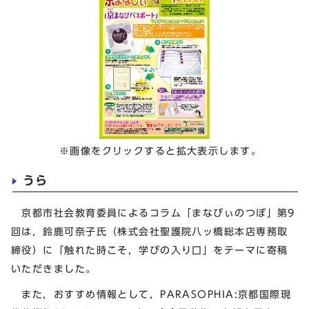
※画像をクリックすると拡大表示します。
うら
京都市社会教育委員によるコラム「まなびぃのつぼ」第9
回は，鈴鹿可奈子氏（株式会社聖護院八ッ橋総本店専務取
締役）に「触れた時こそ，学びの入り口」をテーマに寄稿
いただきました。
また，おすすめ情報として，PARASOPHIA:京都国際現