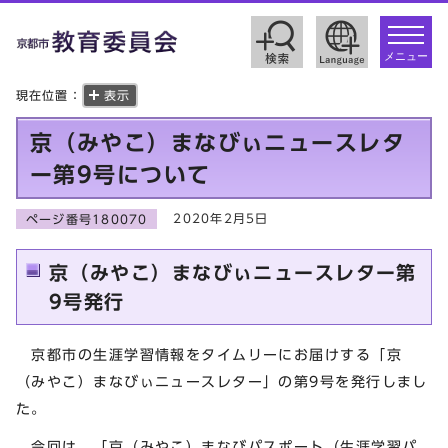
toggle
navigat
メニュー
現在位置：
表示
京（みやこ）まなびぃニュースレタ
ー第9号について
2020年2月5日
ページ番号180070
京（みやこ）まなびぃニュースレター第
9号発行
京都市の生涯学習情報をタイムリーにお届けする「京
（みやこ）まなびぃニュースレター」の第9号を発行しまし
た。
今回は，「京（みやこ）まなびパスポート（生涯学習パ