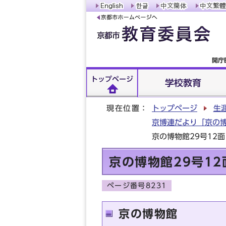
開庁
トップページ
学校教育
現在位置：
トップページ
生
京博連だより「京の博
京の博物館29号12面
京の博物館29号12
ページ番号8231
京の博物館