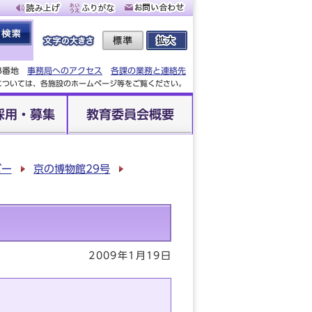
88番地
事務局へのアクセス
各課の業務と連絡先
設については、各施設のホームページ等をご覧ください。
採用・募集
教育委員会概要
バー
京の博物館29号
2009年1月19日