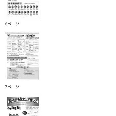
6ページ
7ページ