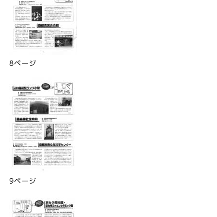
8ページ
9ページ