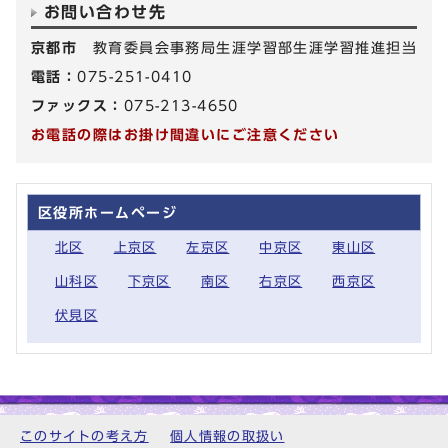
お問い合わせ先
京都市
教育委員会事務局生涯学習部生涯学習推進担当
電話：
075-251-0410
ファックス：
075-213-4650
お電話の際はお掛け間違いにご注意ください
区役所ホームページ
北区
上京区
左京区
中京区
東山区
山科区
下京区
南区
右京区
西京区
伏見区
このサイトの考え方
個人情報の取扱い