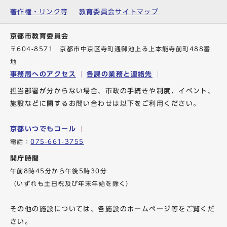
著作権・リンク等
教育委員会サイトマップ
京都市教育委員会
〒604-8571 京都市中京区寺町通御池上る上本能寺前町488番
地
事務局へのアクセス
各課の業務と連絡先
担当部署が分からない場合、市政の手続きや制度、イベント、
施設などに関するお問い合わせは以下をご利用ください。
京都いつでもコール
電話：
075-661-3755
開庁時間
午前8時45分から午後5時30分
（いずれも土日祝及び年末年始を除く）
その他の施設については、各施設のホームページ等をご覧くだ
さい。