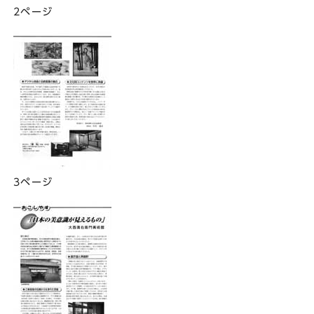
2ページ
3ページ