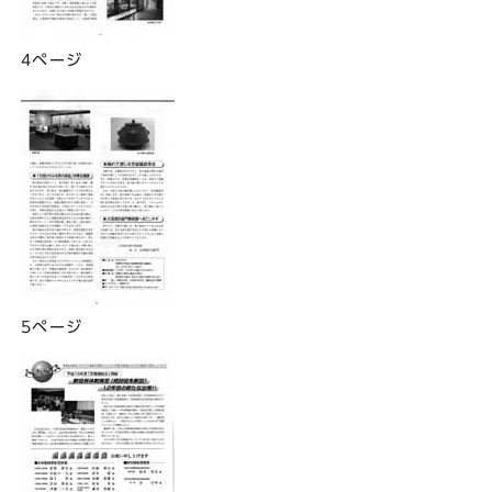
4ページ
5ページ