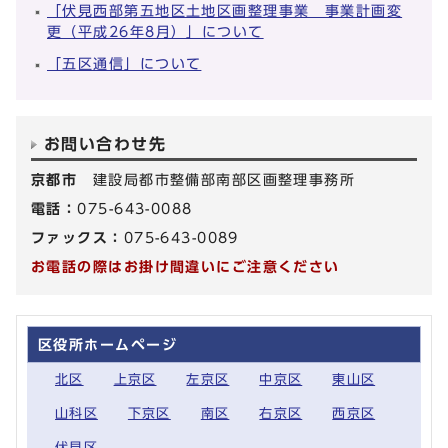
「伏見西部第五地区土地区画整理事業 事業計画変
更（平成26年8月）」について
「五区通信」について
お問い合わせ先
京都市
建設局都市整備部南部区画整理事務所
電話：
075-643-0088
ファックス：
075-643-0089
お電話の際はお掛け間違いにご注意ください
区役所ホームページ
北区
上京区
左京区
中京区
東山区
山科区
下京区
南区
右京区
西京区
伏見区