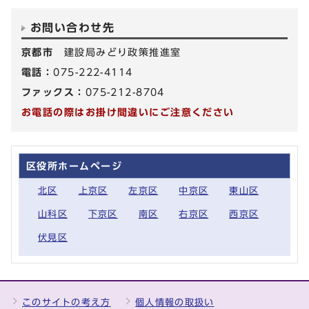
お問い合わせ先
京都市
建設局みどり政策推進室
電話：
075-222-4114
ファックス：
075-212-8704
お電話の際はお掛け間違いにご注意ください
区役所ホームページ
北区
上京区
左京区
中京区
東山区
山科区
下京区
南区
右京区
西京区
伏見区
このサイトの考え方
個人情報の取扱い