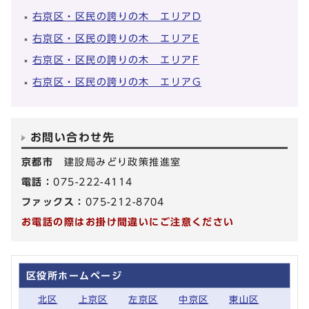
右京区・区民の誇りの木 エリアD
右京区・区民の誇りの木 エリアE
右京区・区民の誇りの木 エリアF
右京区・区民の誇りの木 エリアG
お問い合わせ先
京都市
建設局みどり政策推進室
電話：
075-222-4114
ファックス：
075-212-8704
お電話の際はお掛け間違いにご注意ください
区役所ホームページ
北区
上京区
左京区
中京区
東山区