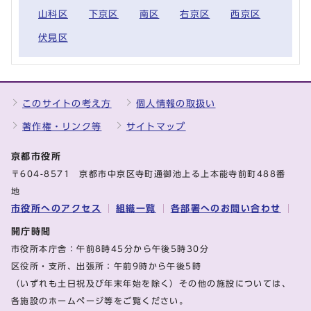
山科区
下京区
南区
右京区
西京区
伏見区
このサイトの考え方
個人情報の取扱い
著作権・リンク等
サイトマップ
京都市役所
〒604-8571 京都市中京区寺町通御池上る上本能寺前町488番
地
市役所へのアクセス
組織一覧
各部署へのお問い合わせ
開庁時間
市役所本庁舎：午前8時45分から午後5時30分
区役所・支所、出張所：午前9時から午後5時
（いずれも土日祝及び年末年始を除く）その他の施設については、
各施設のホームページ等をご覧ください。