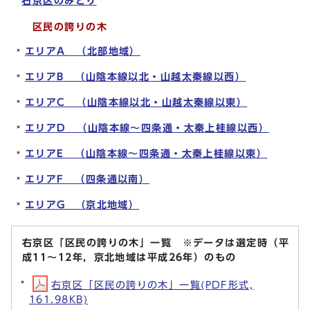
右京区のみどり
区民の誇りの木
エリアA （北部地域）
エリアB （山陰本線以北・山越太秦線以西）
エリアC （山陰本線以北・山越太秦線以東）
エリアD （山陰本線～四条通・太秦上桂線以西）
エリアE （山陰本線～四条通・太秦上桂線以東）
エリアF （四条通以南）
エリアG （京北地域）
右京区「区民の誇りの木」一覧 ※データは選定時（平
成11～12年，京北地域は平成26年）のもの
右京区「区民の誇りの木」一覧(PDF形式,
161.98KB)